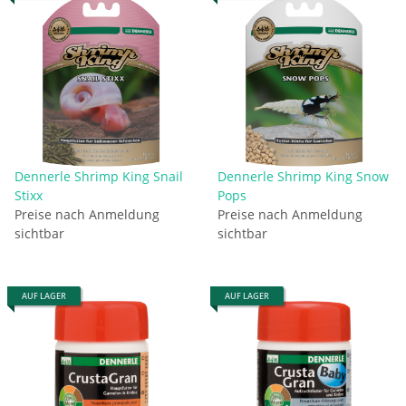
Dennerle Shrimp King Snail
Dennerle Shrimp King Snow
Stixx
Pops
Preise nach Anmeldung
Preise nach Anmeldung
sichtbar
sichtbar
AUF LAGER
AUF LAGER