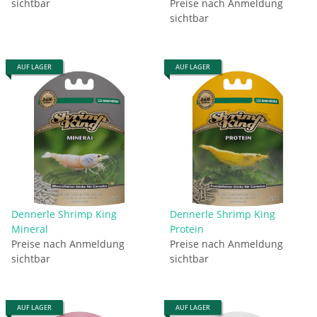
sichtbar
Preise nach Anmeldung
sichtbar
AUF LAGER
AUF LAGER
Dennerle Shrimp King
Dennerle Shrimp King
Mineral
Protein
Preise nach Anmeldung
Preise nach Anmeldung
sichtbar
sichtbar
AUF LAGER
AUF LAGER