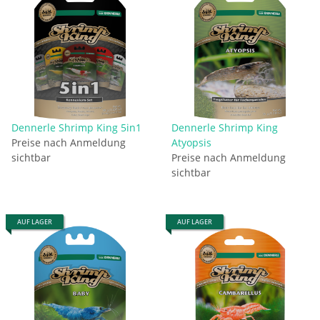
Dennerle Shrimp King 5in1
Dennerle Shrimp King
Preise nach Anmeldung
Atyopsis
sichtbar
Preise nach Anmeldung
sichtbar
AUF LAGER
AUF LAGER