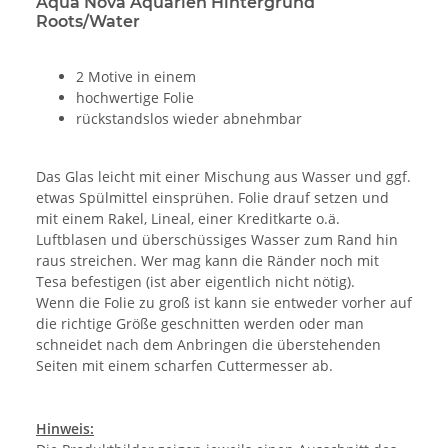
Aqua Nova Aquarien Hintergrund
Roots/Water
2 Motive in einem
hochwertige Folie
rückstandslos wieder abnehmbar
Das Glas leicht mit einer Mischung aus Wasser und ggf.
etwas Spülmittel einsprühen. Folie drauf setzen und
mit einem Rakel, Lineal, einer Kreditkarte o.ä.
Luftblasen und überschüssiges Wasser zum Rand hin
raus streichen. Wer mag kann die Ränder noch mit
Tesa befestigen (ist aber eigentlich nicht nötig).
Wenn die Folie zu groß ist kann sie entweder vorher auf
die richtige Größe geschnitten werden oder man
schneidet nach dem Anbringen die überstehenden
Seiten mit einem scharfen Cuttermesser ab.
Hinweis: