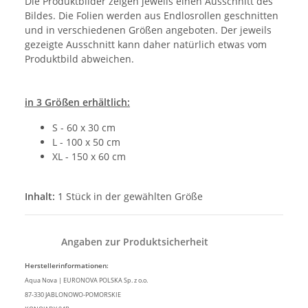
Die Produktbilder zeigen jeweils einen Ausschnitt des
Bildes. Die Folien werden aus Endlosrollen geschnitten
und in verschiedenen Größen angeboten. Der jeweils
gezeigte Ausschnitt kann daher natürlich etwas vom
Produktbild abweichen.
in 3 Größen erhältlich:
S - 60 x 30 cm
L - 100 x 50 cm
XL - 150 x 60 cm
Inhalt:
1 Stück in der gewählten Größe
Angaben zur Produktsicherheit
Herstellerinformationen:
Aqua Nova | EURONOVA POLSKA Sp. z o.o.
87-330 JABLONOWO-POMORSKIE