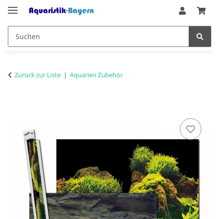
Zurück zur Liste
Aquarien Zubehör