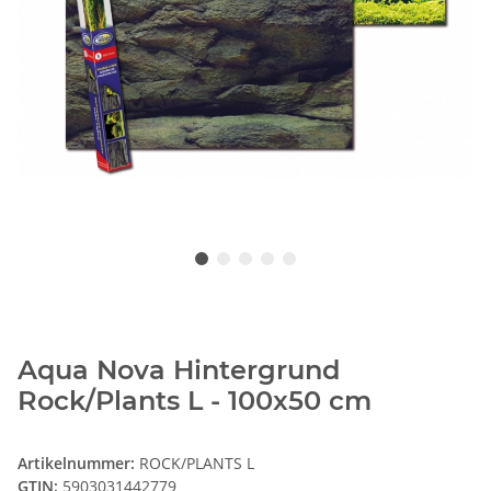
Aqua Nova Hintergrund
Rock/Plants L - 100x50 cm
Artikelnummer:
ROCK/PLANTS L
GTIN:
5903031442779