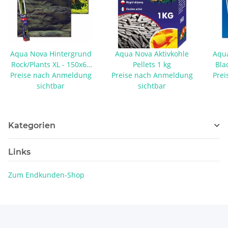
Aqua Nova Hintergrund
Aqua Nova Aktivkohle
Aqua
Rock/Plants XL - 150x60
Pellets 1 kg
Black/B
Preise nach Anmeldung
cm
Preise nach Anmeldung
Prei
sichtbar
sichtbar
Kategorien
Links
Zum Endkunden-Shop