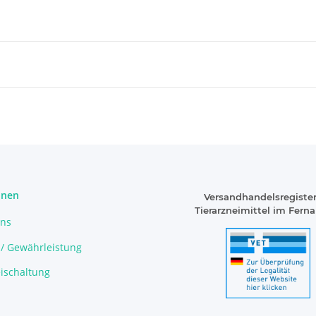
onen
Versandhandelsregister
Tierarzneimittel im Fern
uns
 / Gewährleistung
ischaltung