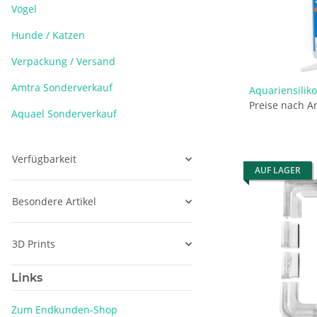
Vögel
Hunde / Katzen
Verpackung / Versand
Amtra Sonderverkauf
Aquariensilik
Preise nach A
Aquael Sonderverkauf
Verfügbarkeit
AUF LAGER
Besondere Artikel
3D Prints
Links
Zum Endkunden-Shop