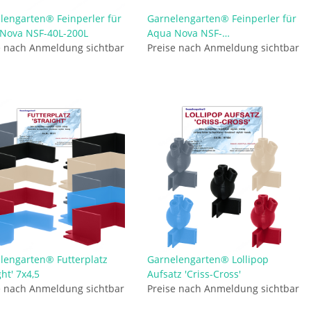
lengarten® Feinperler für
Garnelengarten® Feinperler für
Nova NSF-40L-200L
Aqua Nova NSF-
e nach Anmeldung sichtbar
C40L+C80L+R100L
Preise nach Anmeldung sichtbar
lengarten® Futterplatz
Garnelengarten® Lollipop
ght' 7x4,5
Aufsatz 'Criss-Cross'
e nach Anmeldung sichtbar
Preise nach Anmeldung sichtbar