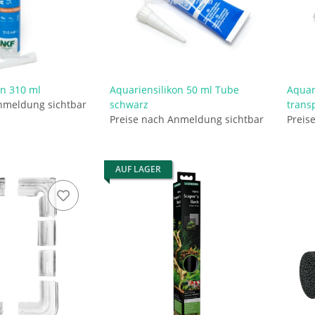
on 310 ml
Aquariensilikon 50 ml Tube
Aquar
nmeldung sichtbar
schwarz
trans
Preise nach Anmeldung sichtbar
Preis
AUF LAGER