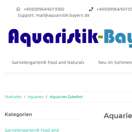
+49/(0)9964/6019360
+49/(0)9964/6019
Support:
mail@aquaristik-bayern.de
Garnelengarten® Food and Naturals
Neu im Sortimen
Startseite
Aquarien
Aquarien Zubehör
Aquari
Kategorien
Garnelengarten® Food and