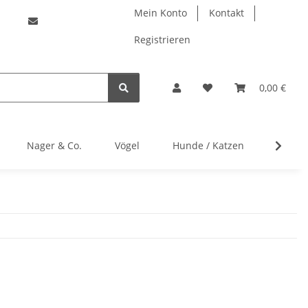
Mein Konto
Kontakt
Registrieren
0,00 €
Nager & Co.
Vögel
Hunde / Katzen
Herste