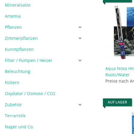
Mineralsalze
Artemia
Pflanzen
Zimmerpflanzen
Kunstpflanzen
Filter / Pumpen / Heizer
Aqua Nova Hi
Beleuchtung
Roots/Water
Preise nach A
Füttern
Oxydator / Osmose / CO2
AUF LAGER
Zubehör
Terraristik
Nager und Co.