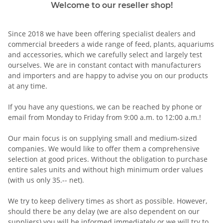
Welcome to our reseller shop!
Since 2018 we have been offering specialist dealers and
commercial breeders a wide range of feed, plants, aquariums
and accessories, which we carefully select and largely test
ourselves. We are in constant contact with manufacturers
and importers and are happy to advise you on our products
at any time.
If you have any questions, we can be reached by phone or
email from Monday to Friday from 9:00 a.m. to 12:00 a.m.!
Our main focus is on supplying small and medium-sized
companies. We would like to offer them a comprehensive
selection at good prices. Without the obligation to purchase
entire sales units and without high minimum order values ​​
(with us only 35.-- net).
We try to keep delivery times as short as possible. However,
should there be any delay (we are also dependent on our
suppliers) you will be informed immediately or we will try to