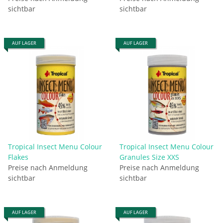
sichtbar
sichtbar
AUF LAGER
AUF LAGER
Tropical Insect Menu Colour
Tropical Insect Menu Colour
Flakes
Granules Size XXS
Preise nach Anmeldung
Preise nach Anmeldung
sichtbar
sichtbar
AUF LAGER
AUF LAGER