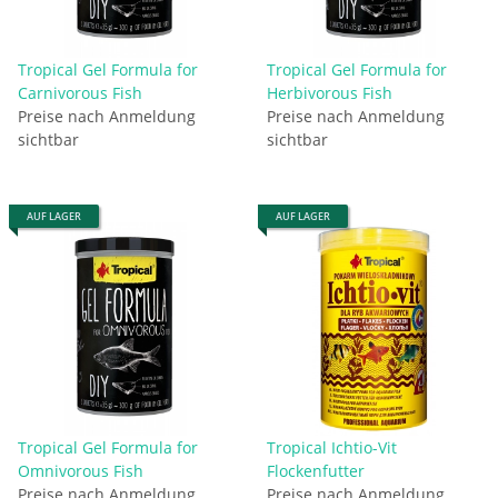
Tropical Gel Formula for
Tropical Gel Formula for
Carnivorous Fish
Herbivorous Fish
Preise nach Anmeldung
Preise nach Anmeldung
sichtbar
sichtbar
AUF LAGER
AUF LAGER
Tropical Gel Formula for
Tropical Ichtio-Vit
Omnivorous Fish
Flockenfutter
Preise nach Anmeldung
Preise nach Anmeldung