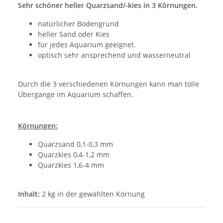
Sehr schöner heller Quarzsand/-kies in 3 Körnungen.
natürlicher Bodengrund
heller Sand oder Kies
für jedes Aquarium geeignet.
optisch sehr ansprechend und wasserneutral
Durch die 3 verschiedenen Körnungen kann man tolle
Übergänge im Aquarium schaffen.
Körnungen:
Quarzsand 0,1-0,3 mm
Quarzkies 0,4-1,2 mm
Quarzkies 1,6-4 mm
Inhalt:
2 kg in der gewählten Körnung