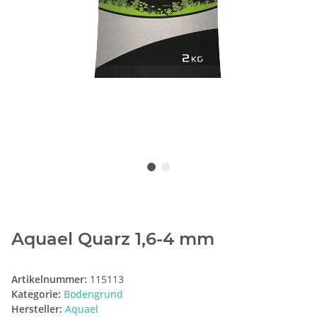
Aquael Quarz 1,6-4 mm
Artikelnummer:
115113
Kategorie:
Bodengrund
Hersteller:
Aquael