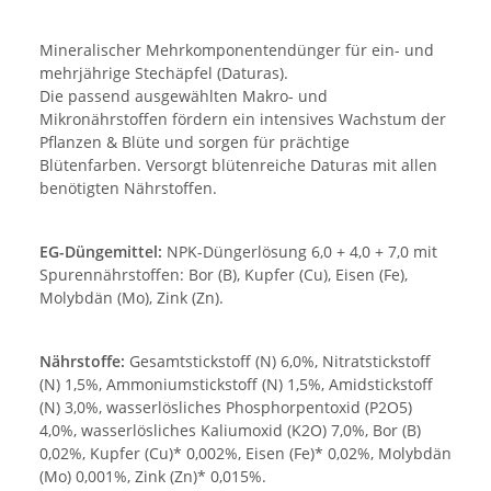
Mineralischer Mehrkomponentendünger für ein- und
mehrjährige Stechäpfel (Daturas).
Die passend ausgewählten Makro- und
Mikronährstoffen fördern ein intensives Wachstum der
Pflanzen & Blüte und sorgen für prächtige
Blütenfarben. Versorgt blütenreiche Daturas mit allen
benötigten Nährstoffen.
EG-Düngemittel:
NPK-Düngerlösung 6,0 + 4,0 + 7,0 mit
Spurennährstoffen: Bor (B), Kupfer (Cu), Eisen (Fe),
Molybdän (Mo), Zink (Zn).
Nährstoffe:
Gesamtstickstoff (N) 6,0%, Nitratstickstoff
(N) 1,5%, Ammoniumstickstoff (N) 1,5%, Amidstickstoff
(N) 3,0%, wasserlösliches Phosphorpentoxid (P2O5)
4,0%, wasserlösliches Kaliumoxid (K2O) 7,0%, Bor (B)
0,02%, Kupfer (Cu)* 0,002%, Eisen (Fe)* 0,02%, Molybdän
(Mo) 0,001%, Zink (Zn)* 0,015%.