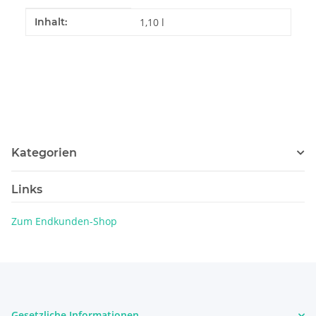
Produkteigenschaft
Wert
Inhalt:
1,10 l
Kategorien
Links
Zum Endkunden-Shop
Gesetzliche Informationen