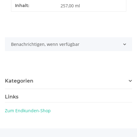
Produkteigenschaft
Wert
Inhalt:
257,00 ml
Benachrichtigen, wenn verfügbar
Kategorien
Links
Zum Endkunden-Shop