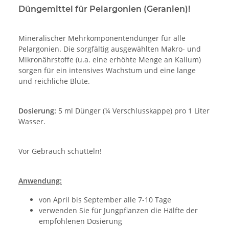
Düngemittel für Pelargonien (Geranien)!
Mineralischer Mehrkomponentendünger für alle
Pelargonien. Die sorgfältig ausgewählten Makro- und
Mikronährstoffe (u.a. eine erhöhte Menge an Kalium)
sorgen für ein intensives Wachstum und eine lange
und reichliche Blüte.
Dosierung:
5 ml Dünger (¼ Verschlusskappe) pro 1 Liter
Wasser.
Vor Gebrauch schütteln!
Anwendung:
von April bis September alle 7-10 Tage
verwenden Sie für Jungpflanzen die Hälfte der
empfohlenen Dosierung