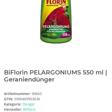
BiFlorin PELARGONIUMS 550 ml |
Geraniendünger
Artikelnummer:
90663
GTIN:
5900469903636
Kategorie:
Dünger
Hersteller:
BiFlorin