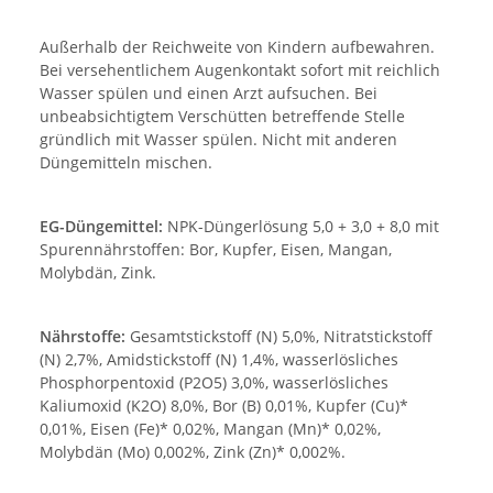
Außerhalb der Reichweite von Kindern aufbewahren.
Bei versehentlichem Augenkontakt sofort mit reichlich
Wasser spülen und einen Arzt aufsuchen. Bei
unbeabsichtigtem Verschütten betreffende Stelle
gründlich mit Wasser spülen. Nicht mit anderen
Düngemitteln mischen.
EG-Düngemittel:
NPK-Düngerlösung 5,0 + 3,0 + 8,0 mit
Spurennährstoffen: Bor, Kupfer, Eisen, Mangan,
Molybdän, Zink.
Nährstoffe:
Gesamtstickstoff (N) 5,0%, Nitratstickstoff
(N) 2,7%, Amidstickstoff (N) 1,4%, wasserlösliches
Phosphorpentoxid (P2O5) 3,0%, wasserlösliches
Kaliumoxid (K2O) 8,0%, Bor (B) 0,01%, Kupfer (Cu)*
0,01%, Eisen (Fe)* 0,02%, Mangan (Mn)* 0,02%,
Molybdän (Mo) 0,002%, Zink (Zn)* 0,002%.