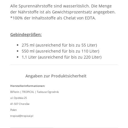
Alle Spurennährstoffe sind wasserlöslich. Die Menge
der Nährstoffe ist als Gewichtsprozentsatz angegeben.
*100% der Inhaltsstoffe als Chelat von EDTA.
Gebindegrößen:
275 ml (ausreichend für bis zu 55 Liter)
550 ml (ausreichend für bis zu 110 Liter)
1,1 Liter (ausreichend für bis zu 220 Liter)
Angaben zur Produktsicherheit
Herstellerinformationen:
BiFlorin | TROPICAL | Tadeusz Ogrodnik
ul. Opolska 25
41-507 Chorzów
Polen
tropical@tropical.pl