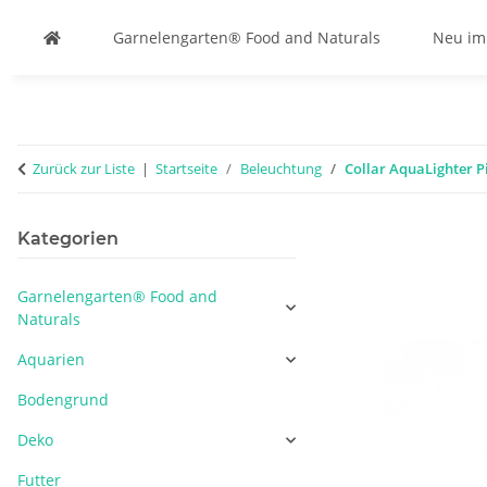
Garnelengarten® Food and Naturals
Neu im
Zurück zur Liste
Startseite
Beleuchtung
Collar AquaLighter Pi
Kategorien
Garnelengarten® Food and
Naturals
Aquarien
Bodengrund
Deko
Futter