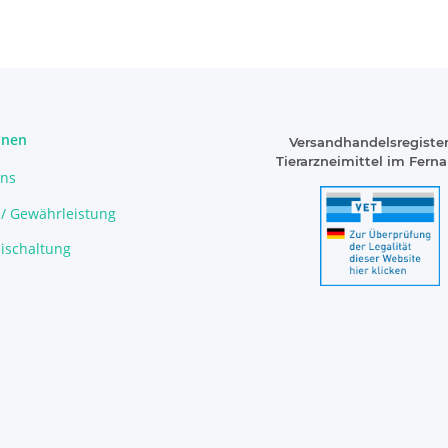
onen
Versandhandelsregister
Tierarzneimittel im Fern
uns
 / Gewährleistung
ischaltung