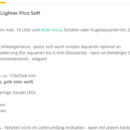
Lighter Pico Soft
bis max. 10 Liter und
Wabi-Kusa
, Schalen oder Kugelaquarien bis 20
s Silikongehäuse - passt sich auch runden Aquarien optimal an
lterung (für Aquarien bis 6 mm Glasstärke) - kann an beliebiger 
- minimalistisch - elegant
:
ca. 170x25x8 mm
z, gelb oder weiß
ertige Osram LEDs
men
vin
 - Netzteil nicht im Lieferumfang enthalten - kann mit jedem herk