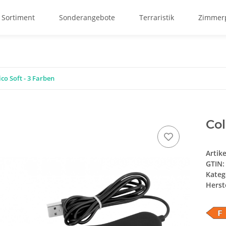
 Sortiment
Sonderangebote
Terraristik
Zimmerp
co Soft - 3 Farben
Col
Artik
GTIN:
Kateg
Herste