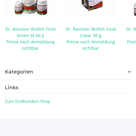
Dr. Bassleer Biofish Food
Dr. Bassleer Biofish Food
Dr. B
Green M 60 g
Cavar 30 g
Preise nach Anmeldung
Preise nach Anmeldung
Prei
sichtbar
sichtbar
Kategorien
Links
Zum Endkunden-Shop