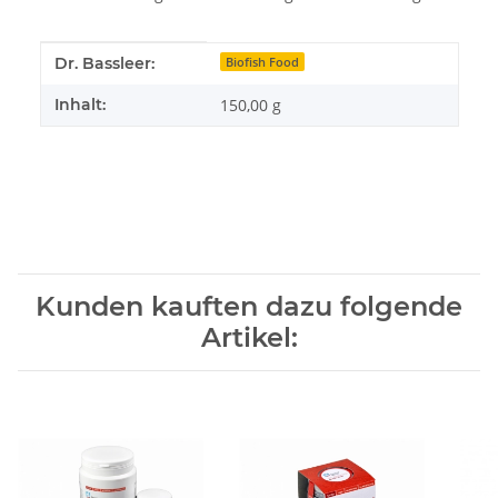
Produkteigenschaft
Wert
Dr. Bassleer:
Biofish Food
Inhalt:
150,00 g
Kunden kauften dazu folgende
Artikel: