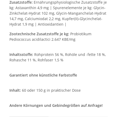
Zusatzstoffe:
Ernährungsphysiologische Zusatzstoffe je
kg: Astaxanthin 4,9 mg | Spurenelemente je kg: Glycin-
Zinkchelat-Hydrat 102 mg, Glycin-Manganchelat-Hydrat
14,7 mg, Calciumiodat 2,2 mg, Kupfer(II)-Glycinchelat-
Hydrat 1,9 mg | Antioxidantien |
Zootechnische Zusatzstoffe je kg:
Probiotikum
Pediococcus acidilactici 2.647 KBE/mg
Inhaltsstoffe:
Rohprotein 56 %, Rohöle und -fette 18 %,
Rohasche 11 %, Rohfaser 1,5 %
Garantiert ohne künstliche Farbstoffe
Inhalt:
60 oder 150 g in praktischer Dose
Andere Körnungen und Gebindegrößen auf Anfrage!