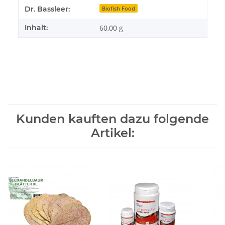
Produkteigenschaft
Wert
Dr. Bassleer:
Biofish Food
Inhalt:
60,00 g
Kunden kauften dazu folgende
Artikel: