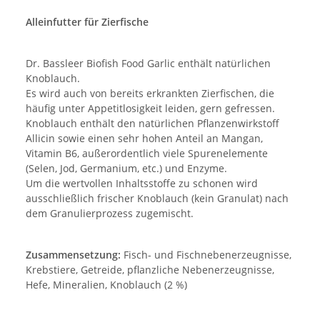
Alleinfutter für Zierfische
Dr. Bassleer Biofish Food Garlic enthält natürlichen
Knoblauch.
Es wird auch von bereits erkrankten Zierfischen, die
häufig unter Appetitlosigkeit leiden, gern gefressen.
Knoblauch enthält den natürlichen Pflanzenwirkstoff
Allicin sowie einen sehr hohen Anteil an Mangan,
Vitamin B6, außerordentlich viele Spurenelemente
(Selen, Jod, Germanium, etc.) und Enzyme.
Um die wertvollen Inhaltsstoffe zu schonen wird
ausschließlich frischer Knoblauch (kein Granulat) nach
dem Granulierprozess zugemischt.
Zusammensetzung:
Fisch- und Fischnebenerzeugnisse,
Krebstiere, Getreide, pflanzliche Nebenerzeugnisse,
Hefe, Mineralien, Knoblauch (2 %)