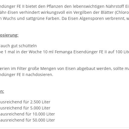
ünger FE II bietet den Pflanzen den lebenswichtigen Nährstoff Eise
ähr-Eisen verhindert wirkungsvoll ein Vergilben der Blätter (Chl
en Wuchs und sattgrüne Farben. Da Eisen Algensporen verbrennt, wi
sierung:
rauch gut schütteln
e 1 mal in der Woche 10 ml Femanga Eisendünger FE II auf 100 Lit
erien im Filter große Mengen von Eisen abgebaut werden, sollte 
dünger FE II nachdosieren.
n:
usreichend für 2.500 Liter
usreichend für 5.000 Liter
ausreichend für 10.000 Liter
ausreichend für 50.000 Liter