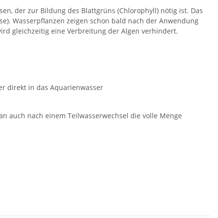
n, der zur Bildung des Blattgrüns (Chlorophyll) nötig ist. Das
orose). Wasserpflanzen zeigen schon bald nach der Anwendung
rd gleichzeitig eine Verbreitung der Algen verhindert.
er direkt in das Aquarienwasser
man auch nach einem Teilwasserwechsel die volle Menge