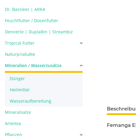
Dr. Bassleer | ARKA
Feuchtfutter / Dosenfutter
Dennerle | DuplaRin | Streambiz
Tropical Futter
Naturprodukte
Mineralien / Wasserzusätze
Dünger
Heilmittel
Wasseraufbereitung
Beschreib
Mineralsalze
Artemia
Femanga Ei
Pflanzen