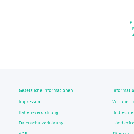
Pf
Gesetzliche Informationen
Informati
Impressum
Wir über 
Batterieverordnung
Bildrechte
Datenschutzerklärung
Händlerfre
AGB
Sitemap