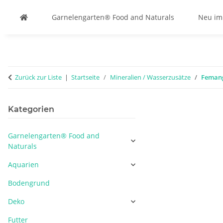
Garnelengarten® Food and Naturals
Neu im
Zurück zur Liste
Startseite
Mineralien / Wasserzusätze
Femang
Kategorien
Garnelengarten® Food and
Naturals
Aquarien
Bodengrund
Deko
Futter