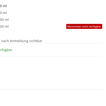
0 ml
0 ml
00 ml
00 ml
Momentan nicht verfügbar
e nach Anmeldung sichtbar
erfügbar