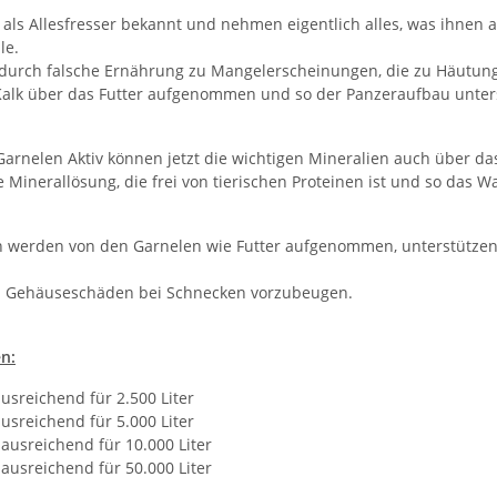
 als Allesfresser bekannt und nehmen eigentlich alles, was ihnen 
le.
 durch falsche Ernährung zu Mangelerscheinungen, die zu Häutu
alk über das Futter aufgenommen und so der Panzeraufbau unters
arnelen Aktiv können jetzt die wichtigen Mineralien auch über da
e Minerallösung, die frei von tierischen Proteinen ist und so das W
n werden von den Garnelen wie Futter aufgenommen, unterstützen
m Gehäuseschäden bei Schnecken vorzubeugen.
n:
usreichend für 2.500 Liter
usreichend für 5.000 Liter
ausreichend für 10.000 Liter
ausreichend für 50.000 Liter