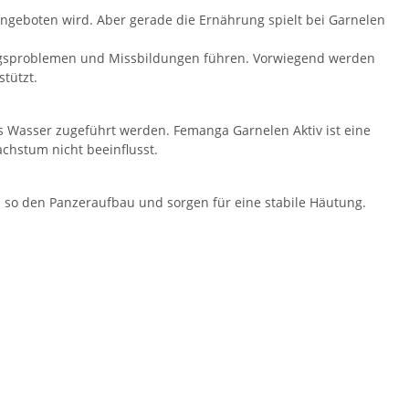
angeboten wird. Aber gerade die Ernährung spielt bei Garnelen
ngsproblemen und Missbildungen führen. Vorwiegend werden
tützt.
s Wasser zugeführt werden. Femanga Garnelen Aktiv ist eine
achstum nicht beeinflusst.
 so den Panzeraufbau und sorgen für eine stabile Häutung.