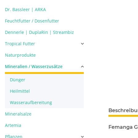
Dr. Bassleer | ARKA
Feuchtfutter / Dosenfutter
Dennerle | DuplaRin | Streambiz
Tropical Futter
Naturprodukte
Mineralien / Wasserzusätze
Dünger
Heilmittel
Wasseraufbereitung
Beschreib
Mineralsalze
Artemia
Femanga Ga
Pflanzen