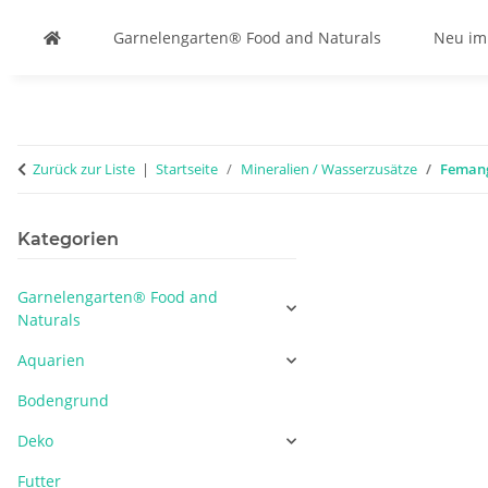
Garnelengarten® Food and Naturals
Neu im
Zurück zur Liste
Startseite
Mineralien / Wasserzusätze
Femang
Kategorien
Garnelengarten® Food and
Naturals
Aquarien
Bodengrund
Deko
Futter