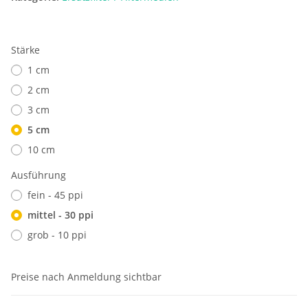
Stärke
1 cm
2 cm
3 cm
5 cm
10 cm
Ausführung
fein - 45 ppi
mittel - 30 ppi
grob - 10 ppi
Preise nach Anmeldung sichtbar