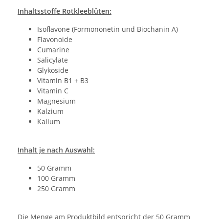
Inhaltsstoffe Rotkleeblüten:
Isoflavone (Formononetin und Biochanin A)
Flavonoide
Cumarine
Salicylate
Glykoside
Vitamin B1 + B3
Vitamin C
Magnesium
Kalzium
Kalium
Inhalt je nach Auswahl:
50 Gramm
100 Gramm
250 Gramm
Die Menge am Produktbild entspricht der 50 Gramm