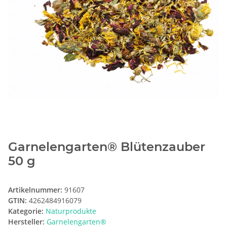
Garnelengarten® Blütenzauber
50 g
Artikelnummer:
91607
GTIN:
4262484916079
Kategorie:
Naturprodukte
Hersteller:
Garnelengarten®