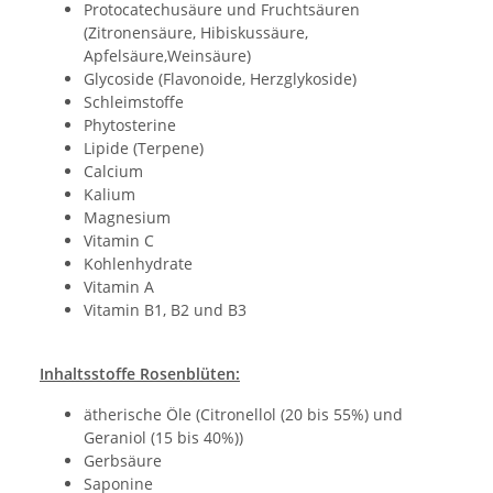
Protocatechusäure und Fruchtsäuren
(Zitronensäure, Hibiskussäure,
Apfelsäure,Weinsäure)
Glycoside (Flavonoide, Herzglykoside)
Schleimstoffe
Phytosterine
Lipide (Terpene)
Calcium
Kalium
Magnesium
Vitamin C
Kohlenhydrate
Vitamin A
Vitamin B1, B2 und B3
Inhaltsstoffe Rosenblüten:
ätherische Öle (Citronellol (20 bis 55%) und
Geraniol (15 bis 40%))
Gerbsäure
Saponine