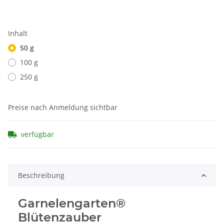
Inhalt
50 g
100 g
250 g
Preise nach Anmeldung sichtbar
verfügbar
Beschreibung
Garnelengarten®
Blütenzauber