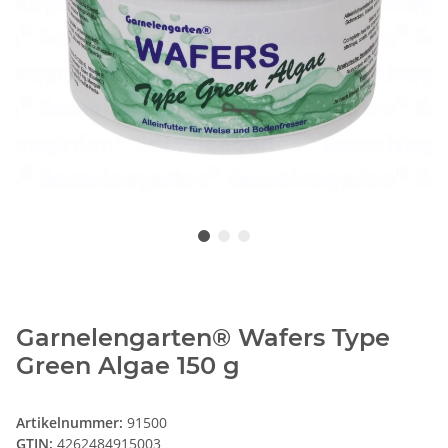
Garnelengarten® Wafers Type
Green Algae 150 g
Artikelnummer:
91500
GTIN:
4262484915003