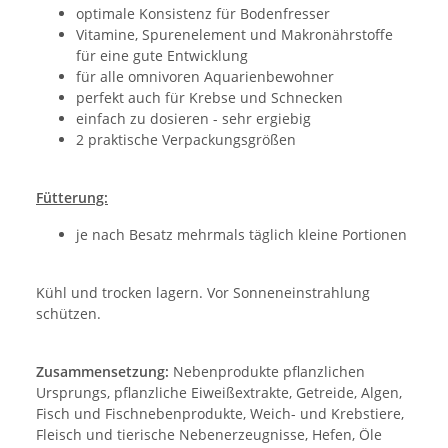
optimale Konsistenz für Bodenfresser
Vitamine, Spurenelement und Makronährstoffe
für eine gute Entwicklung
für alle omnivoren Aquarienbewohner
perfekt auch für Krebse und Schnecken
einfach zu dosieren - sehr ergiebig
2 praktische Verpackungsgrößen
Fütterung:
je nach Besatz mehrmals täglich kleine Portionen
Kühl und trocken lagern. Vor Sonneneinstrahlung
schützen.
Zusammensetzung:
Nebenprodukte pflanzlichen
Ursprungs, pflanzliche Eiweißextrakte, Getreide, Algen,
Fisch und Fischnebenprodukte, Weich- und Krebstiere,
Fleisch und tierische Nebenerzeugnisse, Hefen, Öle