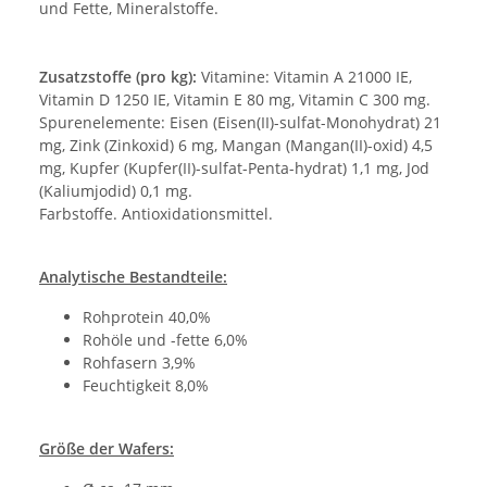
und Fette, Mineralstoffe.
Zusatzstoffe (pro kg):
Vitamine: Vitamin A 21000 IE,
Vitamin D 1250 IE, Vitamin E 80 mg, Vitamin C 300 mg.
Spurenelemente: Eisen (Eisen(II)-sulfat-Monohydrat) 21
mg, Zink (Zinkoxid) 6 mg, Mangan (Mangan(II)-oxid) 4,5
mg, Kupfer (Kupfer(II)-sulfat-Penta-hydrat) 1,1 mg, Jod
(Kaliumjodid) 0,1 mg.
Farbstoffe. Antioxidationsmittel.
Analytische Bestandteile:
Rohprotein 40,0%
Rohöle und -fette 6,0%
Rohfasern 3,9%
Feuchtigkeit 8,0%
Größe der Wafers: