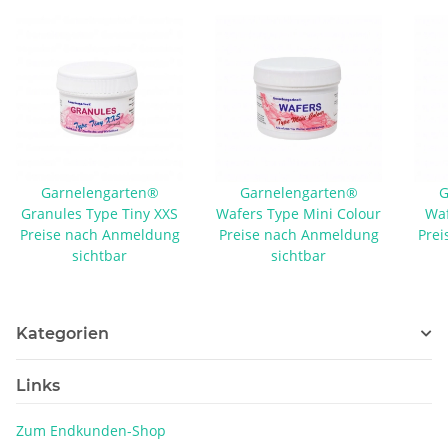
Garnelengarten®
Garnelengarten®
G
Granules Type Tiny XXS
Wafers Type Mini Colour
Waf
Preise nach Anmeldung
Preise nach Anmeldung
Prei
sichtbar
sichtbar
Kategorien
Links
Zum Endkunden-Shop