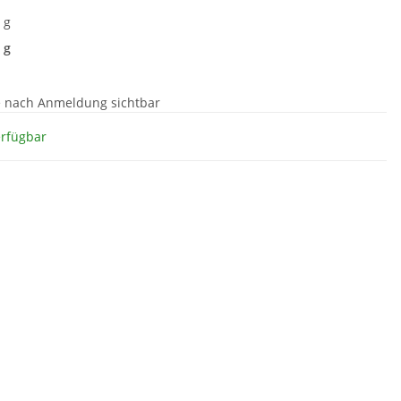
 g
 g
e nach Anmeldung sichtbar
erfügbar