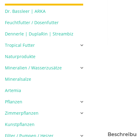
Dr. Bassleer | ARKA
Feuchtfutter / Dosenfutter
Dennerle | DuplaRin | Streambiz
Tropical Futter
Naturprodukte
Mineralien / Wasserzusätze
Mineralsalze
Artemia
Pflanzen
Zimmerpflanzen
Kunstpflanzen
Beschreib
Filter / Pumpen / Heizer