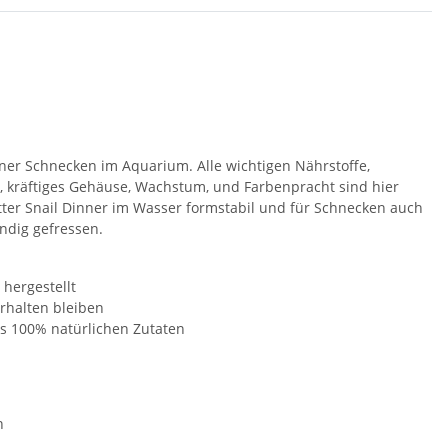
iner Schnecken im Aquarium. Alle wichtigen Nährstoffe,
g, kräftiges Gehäuse, Wachstum, und Farbenpracht sind hier
tter Snail Dinner im Wasser formstabil und für Schnecken auch
ndig gefressen.
 hergestellt
erhalten bleiben
us 100% natürlichen Zutaten
n