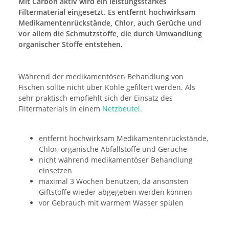
Mit Carbon aktiv wird ein leistungsstarkes
Filtermaterial eingesetzt. Es entfernt hochwirksam
Medikamentenrückstände, Chlor, auch Gerüche und
vor allem die Schmutzstoffe, die durch Umwandlung
organischer Stoffe entstehen.
Während der medikamentösen Behandlung von
Fischen sollte nicht über Kohle gefiltert werden. Als
sehr praktisch empfiehlt sich der Einsatz des
Filtermaterials in einem
Netzbeutel
.
entfernt hochwirksam Medikamentenrückstände,
Chlor, organische Abfallstoffe und Gerüche
nicht während medikamentöser Behandlung
einsetzen
maximal 3 Wochen benutzen, da ansonsten
Giftstoffe wieder abgegeben werden können
vor Gebrauch mit warmem Wasser spülen