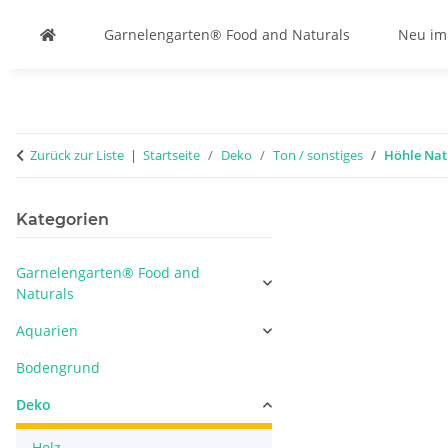
Garnelengarten® Food and Naturals
Neu im
Zurück zur Liste
Startseite
Deko
Ton / sonstiges
Höhle Nat
Kategorien
Garnelengarten® Food and
Naturals
Aquarien
Bodengrund
Deko
Holz