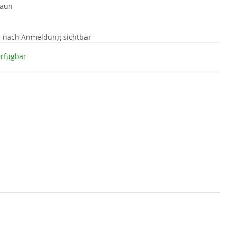
raun
e nach Anmeldung sichtbar
erfügbar