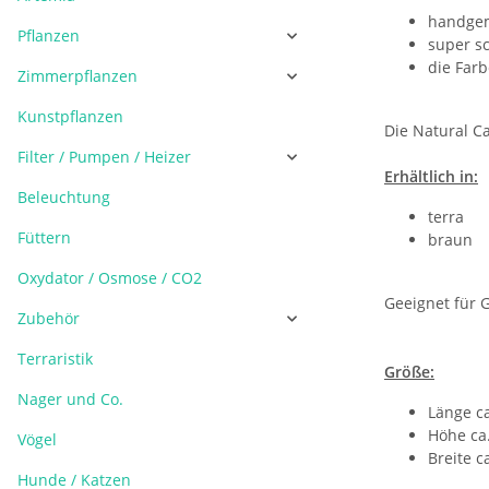
handgem
Pflanzen
super sc
die Farb
Zimmerpflanzen
Kunstpflanzen
Die Natural C
Filter / Pumpen / Heizer
Erhältlich in:
Beleuchtung
terra
Füttern
braun
Oxydator / Osmose / CO2
Geeignet für 
Zubehör
Terraristik
Größe:
Nager und Co.
Länge c
Höhe ca
Vögel
Breite c
Hunde / Katzen