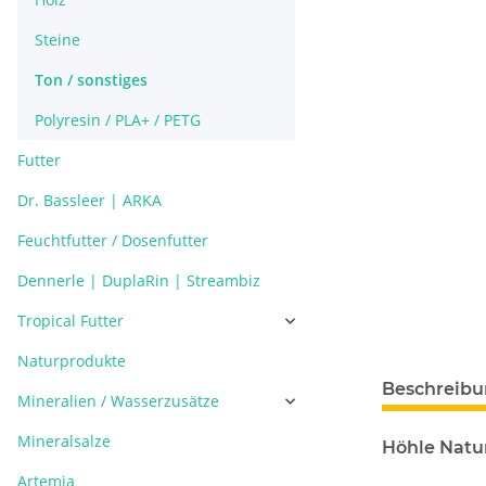
Steine
Ton / sonstiges
Polyresin / PLA+ / PETG
Futter
Dr. Bassleer | ARKA
Feuchtfutter / Dosenfutter
Dennerle | DuplaRin | Streambiz
Tropical Futter
Naturprodukte
Beschreib
Mineralien / Wasserzusätze
Mineralsalze
Höhle Natu
Artemia