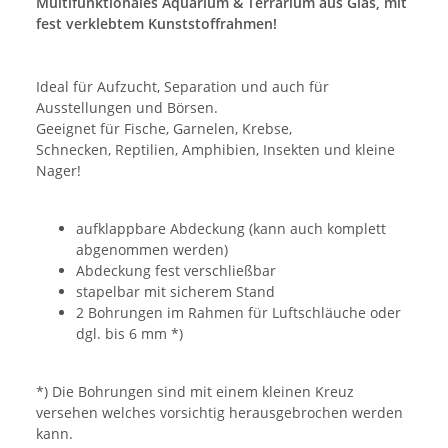
Multifunktionales Aquarium & Terrarium aus Glas, mit
fest verklebtem Kunststoffrahmen!
Ideal für Aufzucht, Separation und auch für
Ausstellungen und Börsen.
Geeignet für Fische, Garnelen, Krebse,
Schnecken, Reptilien, Amphibien, Insekten und kleine
Nager!
aufklappbare Abdeckung (kann auch komplett
abgenommen werden)
Abdeckung fest verschließbar
stapelbar mit sicherem Stand
2 Bohrungen im Rahmen für Luftschläuche oder
dgl. bis 6 mm *)
*) Die Bohrungen sind mit einem kleinen Kreuz
versehen welches vorsichtig herausgebrochen werden
kann.