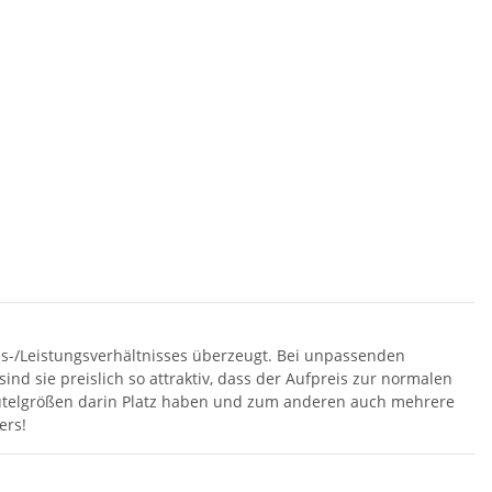
eis-/Leistungsverhältnisses überzeugt. Bei unpassenden
d sie preislich so attraktiv, dass der Aufpreis zur normalen
beutelgrößen darin Platz haben und zum anderen auch mehrere
ers!