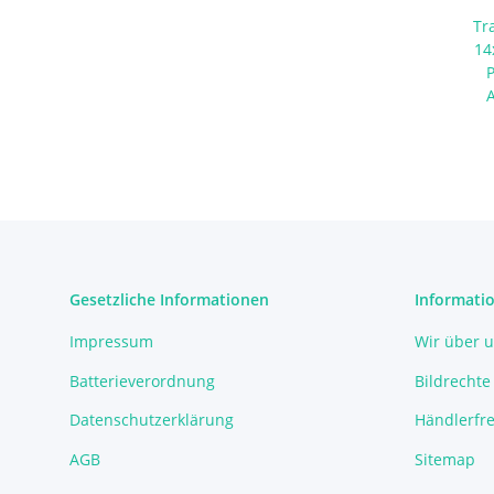
Tr
14
Gesetzliche Informationen
Informati
Impressum
Wir über 
Batterieverordnung
Bildrechte
Datenschutzerklärung
Händlerfre
AGB
Sitemap