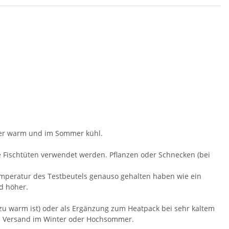
nter warm und im Sommer kühl.
e Fischtüten verwendet werden. Pflanzen oder Schnecken (bei
Temperatur des Testbeutels genauso gehalten haben wie ein
d höher.
zu warm ist) oder als Ergänzung zum Heatpack bei sehr kaltem
im Versand im Winter oder Hochsommer.