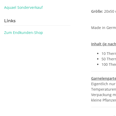
Aquael Sonderverkauf
Größe:
20x50
Links
Made in Germ
Zum Endkunden-Shop
Inhalt (je nac
10 Ther
50 Ther
100 The
Garnelengart
Eigentlich nu
Temperaturen 
Verpackung ma
kleine Pflanz