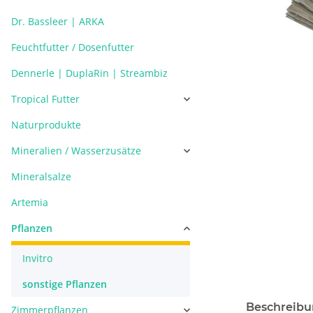
Dr. Bassleer | ARKA
Feuchtfutter / Dosenfutter
Dennerle | DuplaRin | Streambiz
Tropical Futter
Naturprodukte
Mineralien / Wasserzusätze
Mineralsalze
Artemia
Pflanzen
Invitro
sonstige Pflanzen
Beschreib
Zimmerpflanzen