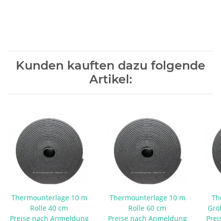
Kunden kauften dazu folgende
Artikel:
Thermounterlage 10 m
Thermounterlage 10 m
Th
Rolle 40 cm
Rolle 60 cm
Grö
Preise nach Anmeldung
Preise nach Anmeldung
Prei