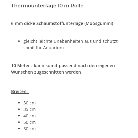
Thermounterlage 10 m Rolle
6 mm dicke Schaumstoffunterlage (Moosgummi)
gleicht leichte Unebenheiten aus und schützt
somit Ihr Aquarium
10 Meter - kann somit passend nach den eigenen
Wünschen zugeschnitten werden
Breiten:
30 cm
35 cm
40 cm
50 cm
60 cm