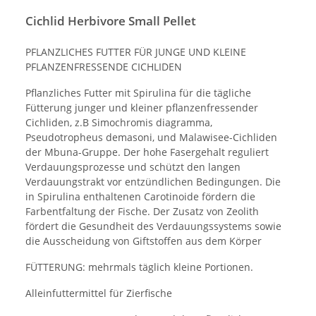
Cichlid Herbivore Small Pellet
PFLANZLICHES FUTTER FÜR JUNGE UND KLEINE
PFLANZENFRESSENDE CICHLIDEN
Pflanzliches Futter mit Spirulina für die tägliche
Fütterung junger und kleiner pflanzenfressender
Cichliden, z.B Simochromis diagramma,
Pseudotropheus demasoni, und Malawisee-Cichliden
der Mbuna-Gruppe. Der hohe Fasergehalt reguliert
Verdauungsprozesse und schützt den langen
Verdauungstrakt vor entzündlichen Bedingungen. Die
in Spirulina enthaltenen Carotinoide fördern die
Farbentfaltung der Fische. Der Zusatz von Zeolith
fördert die Gesundheit des Verdauungssystems sowie
die Ausscheidung von Giftstoffen aus dem Körper
FÜTTERUNG: mehrmals täglich kleine Portionen.
Alleinfuttermittel für Zierfische