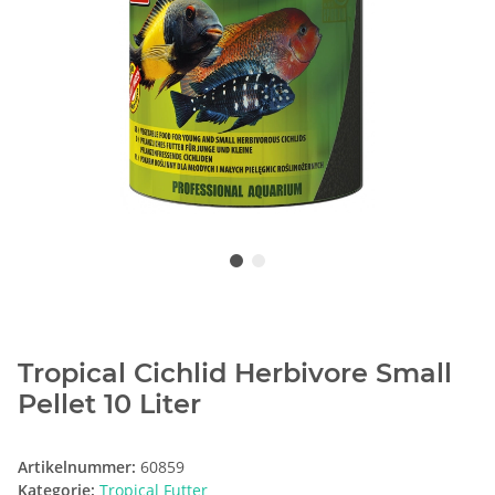
Tropical Cichlid Herbivore Small
Pellet 10 Liter
Artikelnummer:
60859
Kategorie:
Tropical Futter