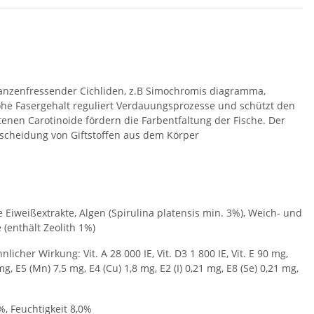
pflanzenfressender Cichliden, z.B Simochromis diagramma,
e Fasergehalt reguliert Verdauungsprozesse und schützt den
enen Carotinoide fördern die Farbentfaltung der Fische. Der
sscheidung von Giftstoffen aus dem Körper
iweißextrakte, Algen (Spirulina platensis min. 3%), Weich- und
 (enthält Zeolith 1%)
icher Wirkung: Vit. A 28 000 IE, Vit. D3 1 800 IE, Vit. E 90 mg,
 E5 (Mn) 7,5 mg, E4 (Cu) 1,8 mg, E2 (I) 0,21 mg, E8 (Se) 0,21 mg,
%, Feuchtigkeit 8,0%