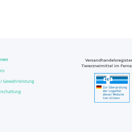
onen
Versandhandelsregister
Tierarzneimittel im Fern
uns
 / Gewährleistung
ischaltung