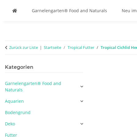
Garnelengarten® Food and Naturals
Neu im
Zurück zur Liste
Startseite
Tropical Futter
Tropical Cichlid He
Kategorien
Garnelengarten® Food and
Naturals
Aquarien
Bodengrund
Deko
Futter