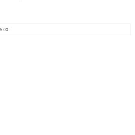
5,00 l