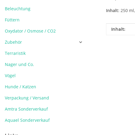
Beleuchtung
Inhalt:
250 ml, 
Füttern
Produkteig
Wert
Inhalt:
Oxydator / Osmose / CO2
Zubehör
Terraristik
Nager und Co.
Vögel
Hunde / Katzen
Verpackung / Versand
Amtra Sonderverkauf
Aquael Sonderverkauf