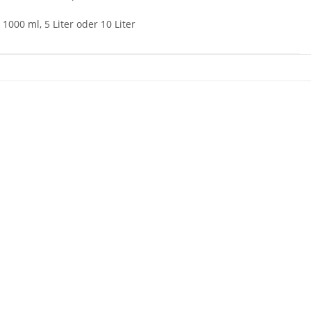
1000 ml, 5 Liter oder 10 Liter
enschaft