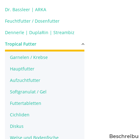
Dr. Bassleer | ARKA
Feuchtfutter / Dosenfutter
Dennerle | DuplaRin | Streambiz
Tropical Futter
Garnelen / Krebse
Hauptfutter
Aufzuchtfutter
Softgranulat / Gel
Futtertabletten
Cichliden
Diskus
Beschreib
Welse und Bodenfische