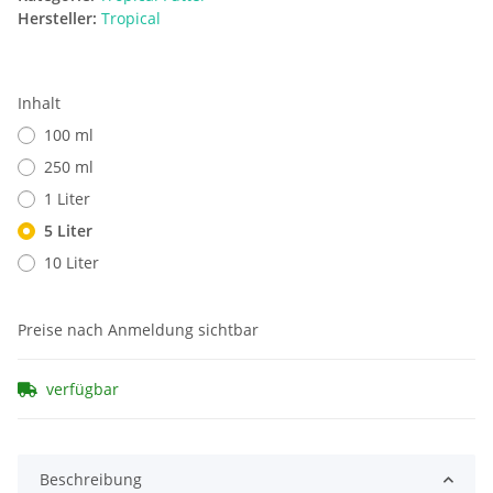
Hersteller:
Tropical
Inhalt
100 ml
250 ml
1 Liter
5 Liter
10 Liter
Preise nach Anmeldung sichtbar
verfügbar
Beschreibung