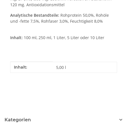
120 mg. Antioxidationsmittel
Analytische Bestandteile:
Rohprotein 50,0%, Rohöle
und -fette 7,5%, Rohfaser 3,0%, Feuchtigkeit 8,0%
Inhalt:
100 ml, 250 ml, 1 Liter, 5 Liter oder 10 Liter
Produkteigenschaft
Wert
Inhalt:
5,00 l
Kategorien