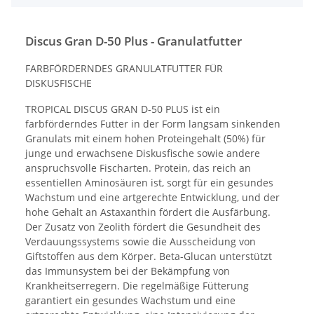
Discus Gran D-50 Plus - Granulatfutter
FARBFÖRDERNDES GRANULATFUTTER FÜR
DISKUSFISCHE
TROPICAL DISCUS GRAN D-50 PLUS ist ein
farbförderndes Futter in der Form langsam sinkenden
Granulats mit einem hohen Proteingehalt (50%) für
junge und erwachsene Diskusfische sowie andere
anspruchsvolle Fischarten. Protein, das reich an
essentiellen Aminosäuren ist, sorgt für ein gesundes
Wachstum und eine artgerechte Entwicklung, und der
hohe Gehalt an Astaxanthin fördert die Ausfärbung.
Der Zusatz von Zeolith fördert die Gesundheit des
Verdauungssystems sowie die Ausscheidung von
Giftstoffen aus dem Körper. Beta-Glucan unterstützt
das Immunsystem bei der Bekämpfung von
Krankheitserregern. Die regelmäßige Fütterung
garantiert ein gesundes Wachstum und eine