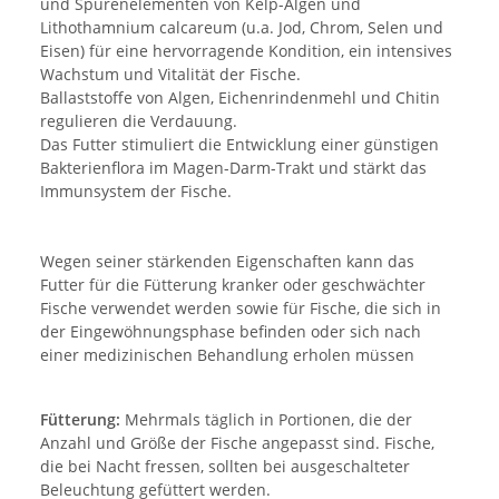
und Spurenelementen von Kelp-Algen und
Lithothamnium calcareum (u.a. Jod, Chrom, Selen und
Eisen) für eine hervorragende Kondition, ein intensives
Wachstum und Vitalität der Fische.
Ballaststoffe von Algen, Eichenrindenmehl und Chitin
regulieren die Verdauung.
Das Futter stimuliert die Entwicklung einer günstigen
Bakterienflora im Magen-Darm-Trakt und stärkt das
Immunsystem der Fische.
Wegen seiner stärkenden Eigenschaften kann das
Futter für die Fütterung kranker oder geschwächter
Fische verwendet werden sowie für Fische, die sich in
der Eingewöhnungsphase befinden oder sich nach
einer medizinischen Behandlung erholen müssen
Fütterung:
Mehrmals täglich in Portionen, die der
Anzahl und Größe der Fische angepasst sind. Fische,
die bei Nacht fressen, sollten bei ausgeschalteter
Beleuchtung gefüttert werden.