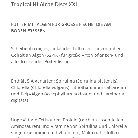
Tropical Hi-Algae Discs XXL
FUTTER MIT ALGEN FÜR GROSSE FISCHE, DIE AM
BODEN FRESSEN
Scheibenförmiges, sinkendes Futter mit einem hohen
Gehalt an Algen (52,4%) für große Arten pflanzen- und
allesfressender Bodenfische.
Enthält 5 Algenarten: Spirulina (Spirulina platensis),
Chlorella (Chlorella vulgaris), Lithothamnium calcareum
und Kelp-Algen (Ascophyllum nodosum und Laminaria
digitata)
Ungesättigte Fettsäuren, Protein (reich an essentiellen
Aminosäuren) und Vitamine von Spirulina und Chlorella
sorgen zusammen mit Vitaminen, Makronährstoffen