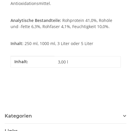
Antioxidationsmittel.
Analytische Bestandteile:
Rohprotein 41,0%, Rohöle
und -fette 6,3%, Rohfaser 4,1%, Feuchtigkeit 10,0%.
Inhalt:
250 ml, 1000 ml, 3 Liter oder 5 Liter
Produkteigenschaft
Wert
Inhalt:
3,00 l
Kategorien