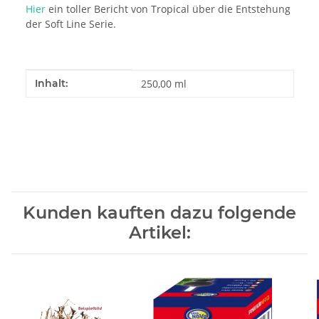
Hier
ein toller Bericht von Tropical über die Entstehung
der Soft Line Serie.
Produkteigenschaft
Wert
Inhalt:
250,00 ml
Kunden kauften dazu folgende
Artikel: