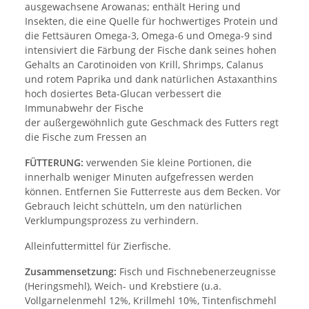
ausgewachsene Arowanas; enthält Hering und
Insekten, die eine Quelle für hochwertiges Protein und
die Fettsäuren Omega-3, Omega-6 und Omega-9 sind
intensiviert die Färbung der Fische dank seines hohen
Gehalts an Carotinoiden von Krill, Shrimps, Calanus
und rotem Paprika und dank natürlichen Astaxanthins
hoch dosiertes Beta-Glucan verbessert die
Immunabwehr der Fische
der außergewöhnlich gute Geschmack des Futters regt
die Fische zum Fressen an
FÜTTERUNG:
verwenden Sie kleine Portionen, die
innerhalb weniger Minuten aufgefressen werden
können. Entfernen Sie Futterreste aus dem Becken. Vor
Gebrauch leicht schütteln, um den natürlichen
Verklumpungsprozess zu verhindern.
Alleinfuttermittel für Zierfische.
Zusammensetzung:
Fisch und Fischnebenerzeugnisse
(Heringsmehl), Weich- und Krebstiere (u.a.
Vollgarnelenmehl 12%, Krillmehl 10%, Tintenfischmehl