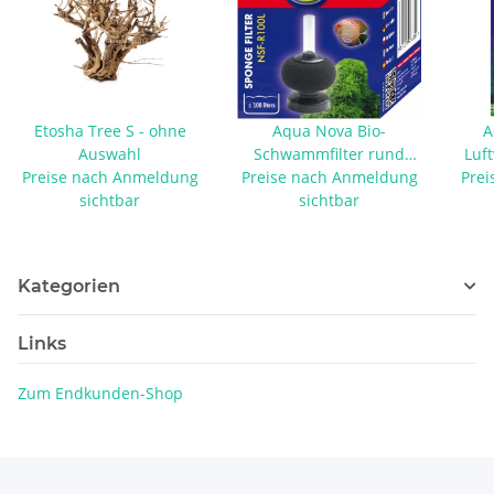
Etosha Tree S - ohne
Aqua Nova Bio-
A
Auswahl
Schwammfilter rund
Luft
Preise nach Anmeldung
Preise nach Anmeldung
NSF-R100L
Prei
sichtbar
sichtbar
Kategorien
Links
Zum Endkunden-Shop