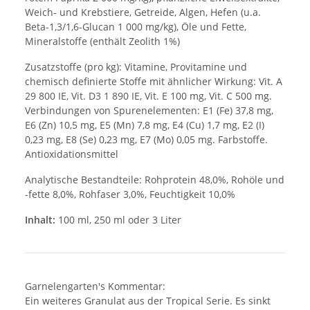
Weich- und Krebstiere, Getreide, Algen, Hefen (u.a.
Beta-1,3/1,6-Glucan 1 000 mg/kg), Öle und Fette,
Mineralstoffe (enthält Zeolith 1%)
Zusatzstoffe (pro kg): Vitamine, Provitamine und
chemisch definierte Stoffe mit ähnlicher Wirkung: Vit. A
29 800 IE, Vit. D3 1 890 IE, Vit. E 100 mg, Vit. C 500 mg.
Verbindungen von Spurenelementen: E1 (Fe) 37,8 mg,
E6 (Zn) 10,5 mg, E5 (Mn) 7,8 mg, E4 (Cu) 1,7 mg, E2 (I)
0,23 mg, E8 (Se) 0,23 mg, E7 (Mo) 0,05 mg. Farbstoffe.
Antioxidationsmittel
Analytische Bestandteile: Rohprotein 48,0%, Rohöle und
-fette 8,0%, Rohfaser 3,0%, Feuchtigkeit 10,0%
Inhalt:
100 ml, 250 ml oder 3 Liter
Garnelengarten's Kommentar:
Ein weiteres Granulat aus der Tropical Serie. Es sinkt