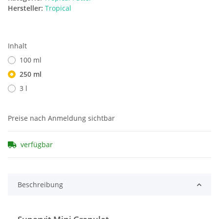
Hersteller:
Tropical
Inhalt
100 ml
250 ml
3 l
Preise nach Anmeldung sichtbar
verfügbar
Beschreibung