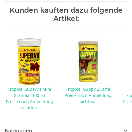
Kunden kauften dazu folgende
Artikel:
Tropical Supervit Mini
Tropical Guppy 250 ml
T
Granulat 100 ml
Preise nach Anmeldung
Fl
Preise nach Anmeldung
sichtbar
Prei
sichtbar
Kategorien