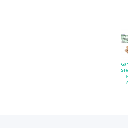
Gar
See