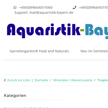
+49/(0)9964/6019360
+49/(0)9964/6019
Support:
mail@aquaristik-bayern.de
Garnelengarten® Food and Naturals
Neu im Sortimen
Zurück zur Liste
Startseite
Mineralien / Wasserzusätze
Tropic
Kategorien