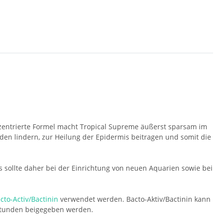
onzentrierte Formel macht Tropical Supreme äußerst sparsam im
nden lindern, zur Heilung der Epidermis beitragen und somit die
 sollte daher bei der Einrichtung von neuen Aquarien sowie bei
cto-Activ/Bactinin
verwendet werden. Bacto-Aktiv/Bactinin kann
 Stunden beigegeben werden.