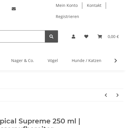
Mein Konto
Kontakt
Registrieren
0,00 €
Nager & Co.
Vögel
Hunde / Katzen
Herste
pical Supreme 250 ml |