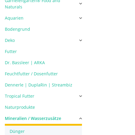
Garnelengarten® Food and
Naturals
Aquarien
Bodengrund
Deko
Futter
Dr. Bassleer | ARKA
Feuchtfutter / Dosenfutter
Dennerle | DuplaRin | Streambiz
Tropical Futter
Naturprodukte
Mineralien / Wasserzusätze
Dünger