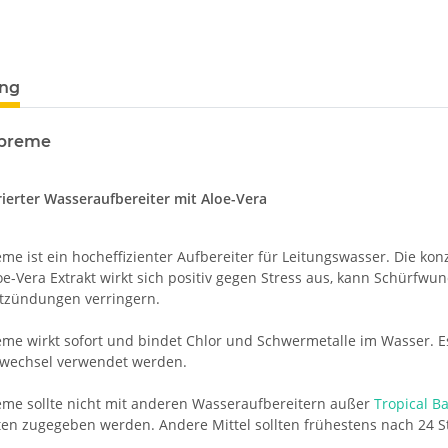
ung
upreme
erter Wasseraufbereiter mit Aloe-Vera
eme ist ein hocheffizienter Aufbereiter für Leitungswasser. Die k
e-Vera Extrakt wirkt sich positiv gegen Stress aus, kann Schürfwu
tzündungen verringern.
eme wirkt sofort und bindet Chlor und Schwermetalle im Wasser. Es
wechsel verwendet werden.
eme sollte nicht mit anderen Wasseraufbereitern außer
Tropical Ba
en zugegeben werden. Andere Mittel sollten frühestens nach 24