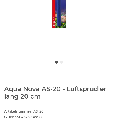
Aqua Nova AS-20 - Luftsprudler
lang 20 cm
Artikelnummer:
AS-20
GTIN:
5904378738877