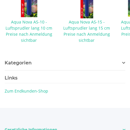
Aqua Nova AS-10 -
Aqua Nova AS-15 -
Aqua
Luftsprudler lang 10 cm
Luftsprudler lang 15 cm
Luft
Preise nach Anmeldung
Preise nach Anmeldung
Prei
sichtbar
sichtbar
Kategorien
Links
Zum Endkunden-Shop
Gesetzliche Informationen