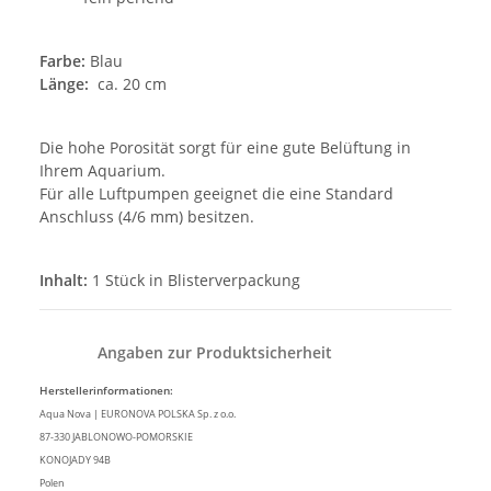
Farbe:
Blau
Länge:
ca. 20 cm
Die hohe Porosität sorgt für eine gute Belüftung in
Ihrem Aquarium.
Für alle Luftpumpen geeignet die eine Standard
Anschluss (4/6 mm) besitzen.
Inhalt:
1 Stück in Blisterverpackung
Angaben zur Produktsicherheit
Herstellerinformationen:
Aqua Nova | EURONOVA POLSKA Sp. z o.o.
87-330 JABLONOWO-POMORSKIE
KONOJADY 94B
Polen