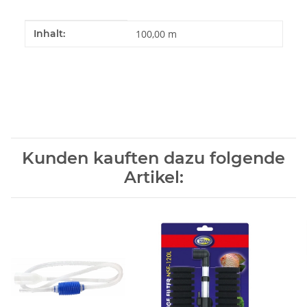
Produkteigenschaft
Wert
Inhalt:
100,00 m
Kunden kauften dazu folgende
Artikel: