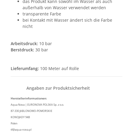
das Produkt kann sowohl im Wasser als auch
außerhalb von Wasser verwendet werden
transparente Farbe
bei Kontakt mit Wasser ändert sich die Farbe
nicht
Arbeitsdruck:
10 bar
Berstdruck:
30 bar
Lieferumfang:
100 Meter auf Rolle
Angaben zur Produktsicherheit
Herstellerinformationen:
Aqua Nova | EURONOVA POLSKA Sp. z o.o.
87-330 JABLONOWO-POMORSKIE
KONOJADY 94B
Polen
tf@aqua-nova.pl