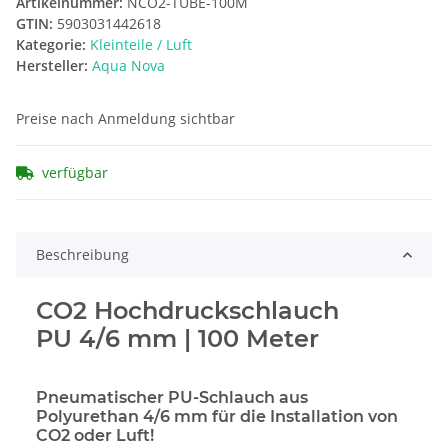
Artikelnummer:
NCO2-TUBE-100M
GTIN:
5903031442618
Kategorie:
Kleinteile / Luft
Hersteller:
Aqua Nova
Preise nach Anmeldung sichtbar
verfügbar
Beschreibung
CO2 Hochdruckschlauch
PU 4/6 mm | 100 Meter
Pneumatischer PU-Schlauch aus
Polyurethan 4/6 mm für die Installation von
CO2 oder Luft!