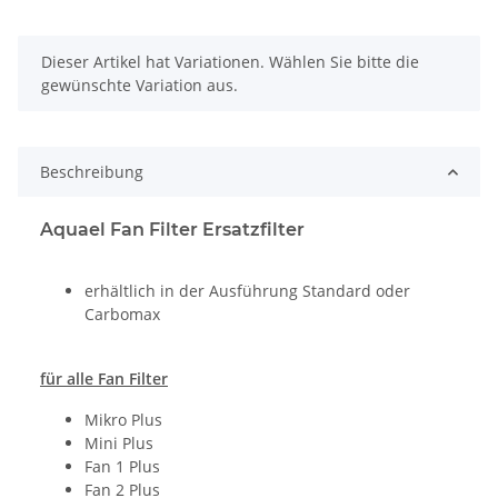
x
Dieser Artikel hat Variationen. Wählen Sie bitte die
gewünschte Variation aus.
Beschreibung
Aquael Fan Filter Ersatzfilter
erhältlich in der Ausführung Standard oder
Carbomax
für alle Fan Filter
Mikro Plus
Mini Plus
Fan 1 Plus
Fan 2 Plus