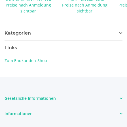
Preise nach Anmeldung
Preise nach Anmeldung
Carbomax
Prei
sichtbar
sichtbar
Kategorien
Links
Zum Endkunden-Shop
Gesetzliche Informationen
Informationen