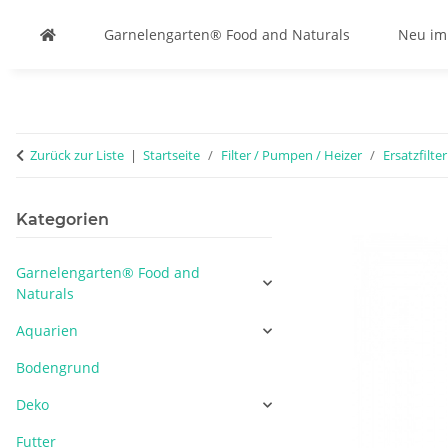
Garnelengarten® Food and Naturals
Neu im
Zurück zur Liste
Startseite
Filter / Pumpen / Heizer
Ersatzfilte
Kategorien
Garnelengarten® Food and
Naturals
Aquarien
Bodengrund
Deko
Futter