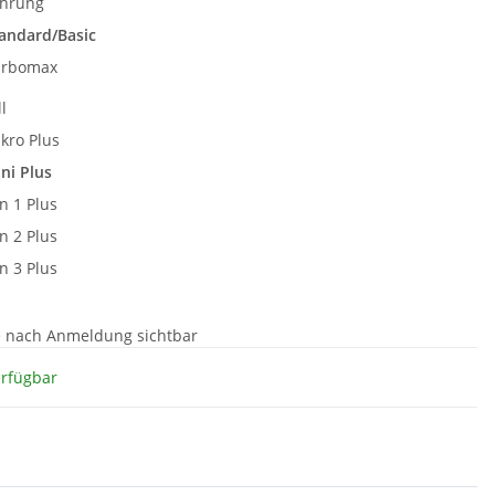
ührung
andard/Basic
arbomax
ll
kro Plus
ni Plus
n 1 Plus
n 2 Plus
n 3 Plus
e nach Anmeldung sichtbar
erfügbar