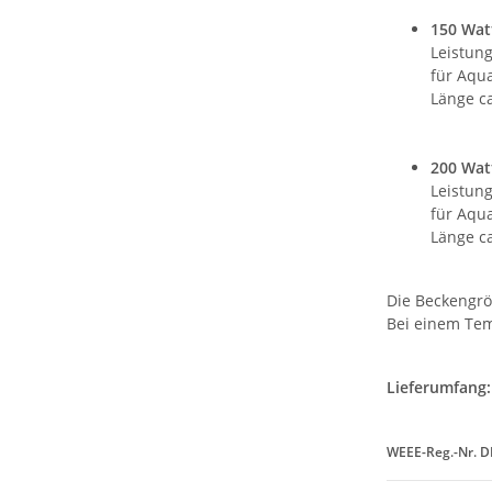
150 Wat
Leistung
für Aqua
Länge ca
200 Wat
Leistung
für Aqua
Länge ca
Die Beckengrö
Bei einem Tem
Lieferumfang:
WEEE-Reg.-Nr. 