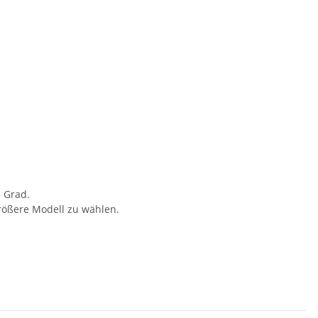
 Grad.
rößere Modell zu wählen.