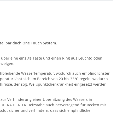
nstellbar duch One Touch System.
über eine einzige Taste und einen Ring aus Leuchtdioden
nzeigen.
gleichbleibende Wassertemperatur, wodurch auch empfindlichsten
eratur lässt sich im Bereich von 20 bis 33°C regeln, wodurch
thiriose, der sog. Weißpünktchenkrankheit eingesetzt werden
zur Verhinderung einer Überhitzung des Wassers in
ie ULTRA HEATER Heizstäbe auch hervorragend für Becken mit
olut sicher und verhindern, dass sich empfindliche