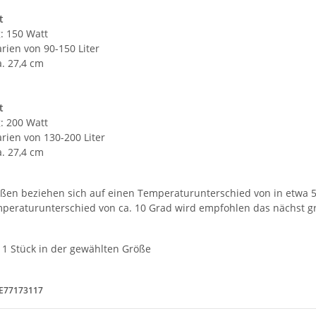
t
: 150 Watt
rien von 90-150 Liter
. 27,4 cm
t
: 200 Watt
rien von 130-200 Liter
. 27,4 cm
ßen beziehen sich auf einen Temperaturunterschied von in etwa 5
peraturunterschied von ca. 10 Grad wird empfohlen das nächst g
1 Stück in der gewählten Größe
DE77173117