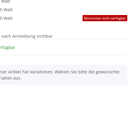
 Watt
0 Watt
0 Watt
Momentan nicht verfügbar
e nach Anmeldung sichtbar
erfügbar
eser Artikel hat Variationen. Wählen Sie bitte die gewünschte
riation aus.