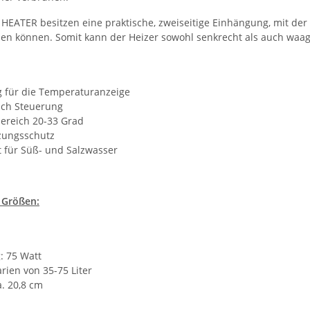
HEATER besitzen eine praktische, zweiseitige Einhängung, mit der 
den können. Somit kann der Heizer sowohl senkrecht als auch waag
g für die Temperaturanzeige
ch Steuerung
bereich 20-33 Grad
zungsschutz
t für Süß- und Salzwasser
3 Größen:
: 75 Watt
rien von 35-75 Liter
. 20,8 cm