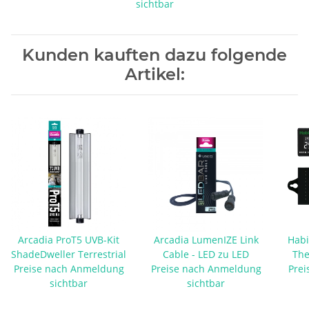
sichtbar
Kunden kauften dazu folgende
Artikel:
Arcadia ProT5 UVB-Kit
Arcadia LumenIZE Link
Habi
ShadeDweller Terrestrial
Cable - LED zu LED
The
Preise nach Anmeldung
Preise nach Anmeldung
Prei
sichtbar
sichtbar