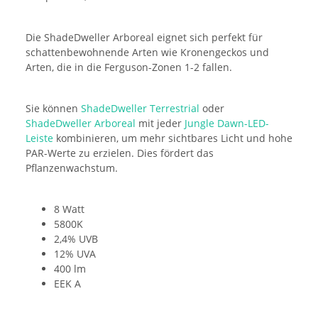
Die ShadeDweller Arboreal eignet sich perfekt für
schattenbewohnende Arten wie Kronengeckos und
Arten, die in die Ferguson-Zonen 1-2 fallen.
Sie können
ShadeDweller Terrestrial
oder
ShadeDweller Arboreal
mit jeder
Jungle Dawn-LED-
Leiste
kombinieren, um mehr sichtbares Licht und hohe
PAR-Werte zu erzielen. Dies fördert das
Pflanzenwachstum.
8 Watt
5800K
2,4% UVB
12% UVA
400 lm
EEK A