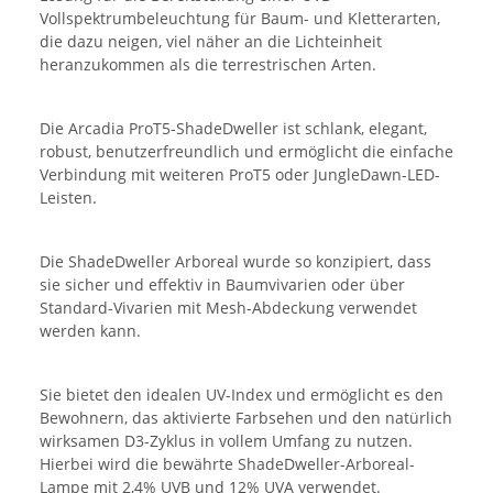
Vollspektrumbeleuchtung für Baum- und Kletterarten,
die dazu neigen, viel näher an die Lichteinheit
heranzukommen als die terrestrischen Arten.
Die Arcadia ProT5-ShadeDweller ist schlank, elegant,
robust, benutzerfreundlich und ermöglicht die einfache
Verbindung mit weiteren ProT5 oder JungleDawn-LED-
Leisten.
Die ShadeDweller Arboreal wurde so konzipiert, dass
sie sicher und effektiv in Baumvivarien oder über
Standard-Vivarien mit Mesh-Abdeckung verwendet
werden kann.
Sie bietet den idealen UV-Index und ermöglicht es den
Bewohnern, das aktivierte Farbsehen und den natürlich
wirksamen D3-Zyklus in vollem Umfang zu nutzen.
Hierbei wird die bewährte ShadeDweller-Arboreal-
Lampe mit 2,4% UVB und 12% UVA verwendet.