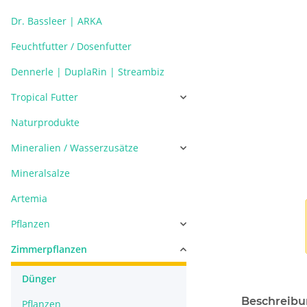
Dr. Bassleer | ARKA
Feuchtfutter / Dosenfutter
Dennerle | DuplaRin | Streambiz
Tropical Futter
Naturprodukte
Mineralien / Wasserzusätze
Mineralsalze
Artemia
Pflanzen
Zimmerpflanzen
Dünger
Beschreib
Pflanzen