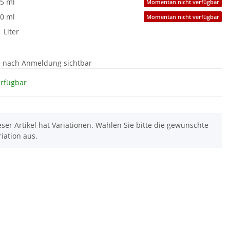
5 ml
Momentan nicht verfügbar
0 ml
Momentan nicht verfügbar
1 Liter
e nach Anmeldung sichtbar
erfügbar
eser Artikel hat Variationen. Wählen Sie bitte die gewünschte
riation aus.