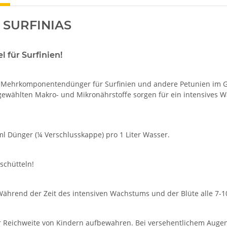
n SURFINIAS
 für Surfinien!
 Mehrkomponentendünger für Surfinien und andere Petunien im Ga
sgewählten Makro- und Mikronährstoffe sorgen für ein intensives W
l Dünger (¼ Verschlusskappe) pro 1 Liter Wasser.
schütteln!
ährend der Zeit des intensiven Wachstums und der Blüte alle 7-1
 Reichweite von Kindern aufbewahren. Bei versehentlichem Augenk