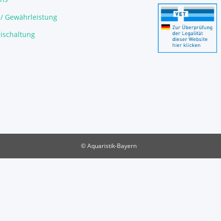
 / Gewährleistung
ischaltung
© Aquaristik-Bayern