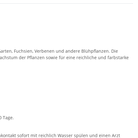
rten, Fuchsien, Verbenen und andere Blühpflanzen. Die
achstum der Pflanzen sowie für eine reichliche und farbstarke
0 Tage.
ontakt sofort mit reichlich Wasser spülen und einen Arzt