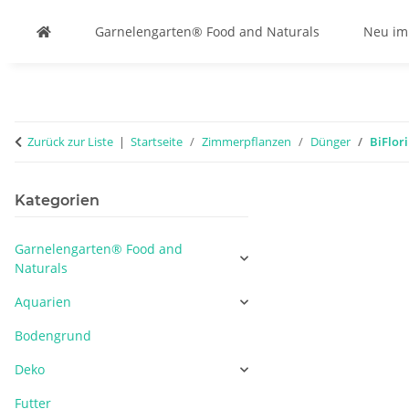
Garnelengarten® Food and Naturals
Neu im
Zurück zur Liste
Startseite
Zimmerpflanzen
Dünger
BiFlor
Kategorien
Garnelengarten® Food and
Naturals
Aquarien
Bodengrund
Deko
Futter