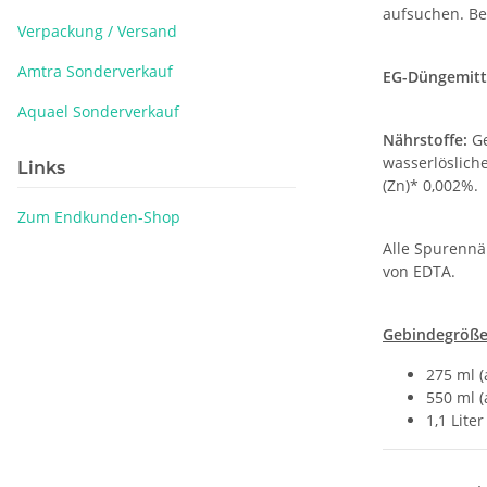
aufsuchen. Be
Verpackung / Versand
Amtra Sonderverkauf
EG-Düngemitt
Aquael Sonderverkauf
Nährstoffe:
Ge
wasserlösliche
Links
(Zn)* 0,002%.
Zum Endkunden-Shop
Alle Spurennä
von EDTA.
Gebindegröße
275 ml (
550 ml (
1,1 Lite