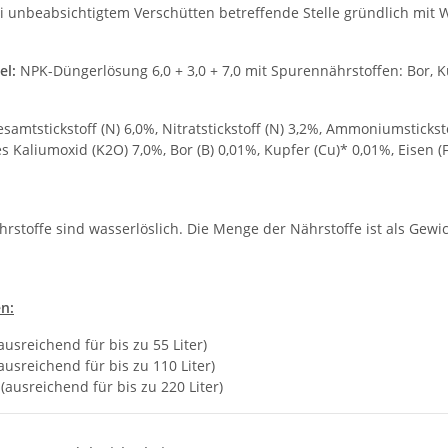
i unbeabsichtigtem Verschütten betreffende Stelle gründlich mit
el:
NPK-Düngerlösung 6,0 + 3,0 + 7,0 mit Spurennährstoffen: Bor, K
samtstickstoff (N) 6,0%, Nitratstickstoff (N) 3,2%, Ammoniumstickst
s Kaliumoxid (K2O) 7,0%, Bor (B) 0,01%, Kupfer (Cu)* 0,01%, Eisen
hrstoffe sind wasserlöslich. Die Menge der Nährstoffe ist als Gewi
n:
ausreichend für bis zu 55 Liter)
ausreichend für bis zu 110 Liter)
r (ausreichend für bis zu 220 Liter)