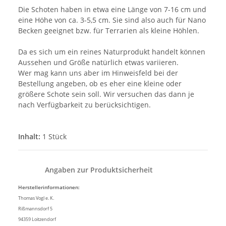
Die Schoten haben in etwa eine Länge von 7-16 cm und
eine Höhe von ca. 3-5,5 cm. Sie sind also auch für Nano
Becken geeignet bzw. für Terrarien als kleine Höhlen.
Da es sich um ein reines Naturprodukt handelt können
Aussehen und Größe natürlich etwas variieren.
Wer mag kann uns aber im Hinweisfeld bei der
Bestellung angeben, ob es eher eine kleine oder
größere Schote sein soll. Wir versuchen das dann je
nach Verfügbarkeit zu berücksichtigen.
Inhalt:
1 Stück
Angaben zur Produktsicherheit
Herstellerinformationen:
Thomas Vogl e. K.
Rißmannsdorf 5
94359 Loitzendorf