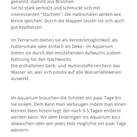
genannt, stammt aus Brasilien.
Sie ist stark verholzt und schmückt sich mit
interessanten "Stacheln". Die Halbschalen wirken wie
kleine Igelchen. Durch die Noppen lassen sie sich auch
gut bepflanzen.
Im Terrarium dienen sie als Versteckmöglichkeit, als
Futterschale oder einfach als Deko - im Aquarium
bieten sie durch den entstehenden Aufwuchs zudem
Nahrung für den Nachwuchs.
Die enthaltenen Gerb- und Huminstoffe reichern das
Wasser an, was sich positiv auf alle Wasserlebewesen
auswirkt.
Im Aquarium brauchen die Schoten ein paar Tage bis
sie sinken. Dem kann man vorbeugen indem man einen
kleinen Stein hinein legt, der nach 3-5 Tagen entfernt
werden kann. Vor dem Einbringen ins Aquarium kurz
abwaschen oder wie jedes Holz möglichst ein paar Tage
wässern.