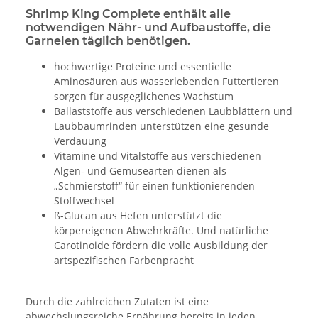
Shrimp King Complete enthält alle
notwendigen Nähr- und Aufbaustoffe, die
Garnelen täglich benötigen.
hochwertige Proteine und essentielle
Aminosäuren aus wasserlebenden Futtertieren
sorgen für ausgeglichenes Wachstum
Ballaststoffe aus verschiedenen Laubblättern und
Laubbaumrinden unterstützen eine gesunde
Verdauung
Vitamine und Vitalstoffe aus verschiedenen
Algen- und Gemüsearten dienen als
„Schmierstoff“ für einen funktionierenden
Stoffwechsel
ß-Glucan aus Hefen unterstützt die
körpereigenen Abwehrkräfte. Und natürliche
Carotinoide fördern die volle Ausbildung der
artspezifischen Farbenpracht
Durch die zahlreichen Zutaten ist eine
abwechslungsreiche Ernährung bereits in jeden