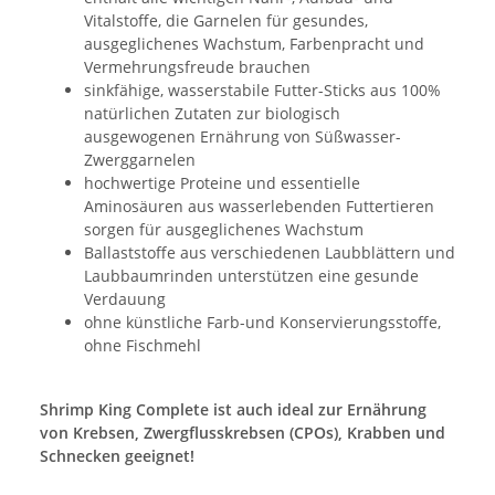
Vitalstoffe, die Garnelen für gesundes,
ausgeglichenes Wachstum, Farbenpracht und
Vermehrungsfreude brauchen
sinkfähige, wasserstabile Futter-Sticks aus 100%
natürlichen Zutaten zur biologisch
ausgewogenen Ernährung von Süßwasser-
Zwerggarnelen
hochwertige Proteine und essentielle
Aminosäuren aus wasserlebenden Futtertieren
sorgen für ausgeglichenes Wachstum
Ballaststoffe aus verschiedenen Laubblättern und
Laubbaumrinden unterstützen eine gesunde
Verdauung
ohne künstliche Farb-und Konservierungsstoffe,
ohne Fischmehl
Shrimp King Complete ist auch ideal zur Ernährung
von Krebsen, Zwergflusskrebsen (CPOs), Krabben und
Schnecken geeignet!