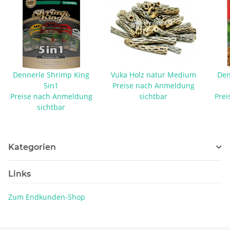
Dennerle Shrimp King
Vuka Holz natur Medium
Den
5in1
Preise nach Anmeldung
Preise nach Anmeldung
sichtbar
Prei
sichtbar
Kategorien
Links
Zum Endkunden-Shop