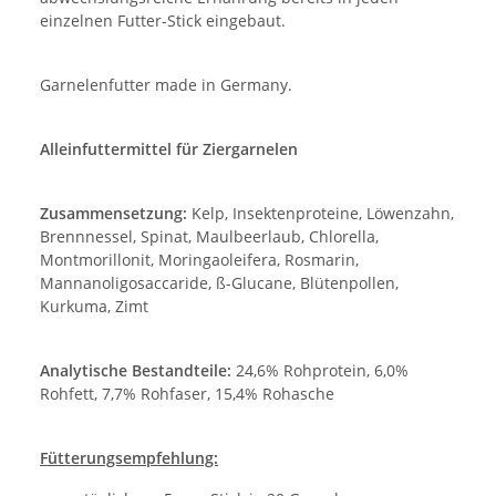
einzelnen Futter-Stick eingebaut.
Garnelenfutter made in Germany.
Alleinfuttermittel für Ziergarnelen
Zusammensetzung:
Kelp, Insektenproteine, Löwenzahn,
Brennnessel, Spinat, Maulbeerlaub, Chlorella,
Montmorillonit, Moringaoleifera, Rosmarin,
Mannanoligosaccaride, ß-Glucane, Blütenpollen,
Kurkuma, Zimt
Analytische Bestandteile:
24,6% Rohprotein, 6,0%
Rohfett, 7,7% Rohfaser, 15,4% Rohasche
Fütterungsempfehlung: