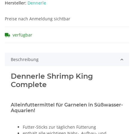
Hersteller:
Dennerle
Preise nach Anmeldung sichtbar
verfügbar
Beschreibung
Dennerle Shrimp King
Complete
Alleinfuttermittel für Garnelen in Süßwasser-
Aquarien!
Futter-Sticks zur täglichen Fütterung
enthält alle wichtigen Nähr-, Aufbau- und