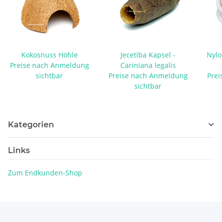
Kokosnuss Höhle
Jecetiba Kapsel -
Nylo
Preise nach Anmeldung
Cariniana legalis
sichtbar
Preise nach Anmeldung
Prei
sichtbar
Kategorien
Links
Zum Endkunden-Shop