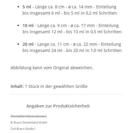
5 ml
- Länge ca. 8 cm - ø ca. 14 mm - Einteilung
bis insgesamt 6 ml - bis 5 ml in 0,2 ml Schritten
10 ml
- Länge ca. 9 cm - ø ca. 17 mm - Einteilung
bis insgesamt 12 ml - bis 10 ml in 0,5 ml Schritten
20 ml
- Länge ca. 11 cm - ø ca. 22 mm - Einteilung
bis insgesamt 24 ml - bis 20 ml in 1,0 ml Schritten
Abbildung kann vom Original abweichen.
Inhalt:
1 Stück in der gewählten Größe
Angaben zur Produktsicherheit
Herstellerinformationen:
B. Braun Deutschland GmbH
Carl-Braun-Straße 1