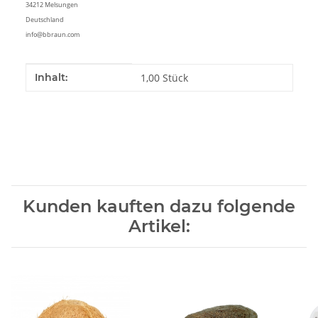
34212 Melsungen
Deutschland
info@bbraun.com
Produkteigenschaft
Wert
Inhalt:
1,00 Stück
Kunden kauften dazu folgende
Artikel: