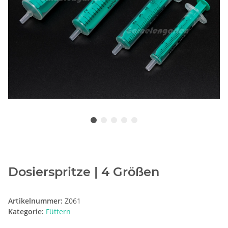
Dosierspritze | 4 Größen
Artikelnummer:
Z061
Kategorie:
Füttern