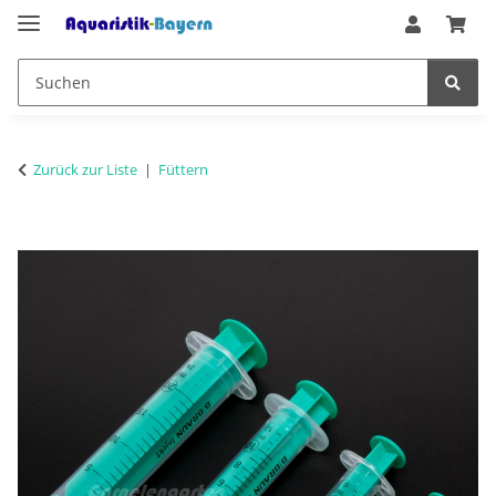
Zurück zur Liste
Füttern