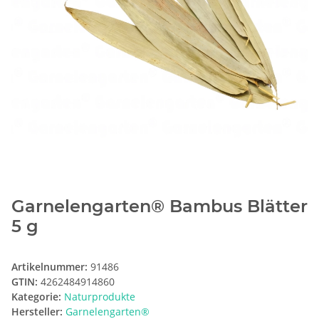
Garnelengarten® Bambus Blätter
5 g
Artikelnummer:
91486
GTIN:
4262484914860
Kategorie:
Naturprodukte
Hersteller:
Garnelengarten®