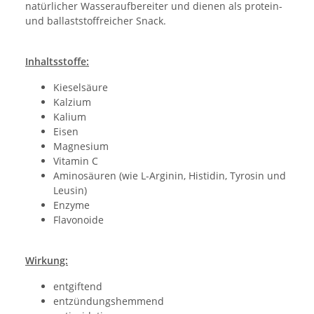
natürlicher Wasseraufbereiter und dienen als protein-
und ballaststoffreicher Snack.
Inhaltsstoffe:
Kieselsäure
Kalzium
Kalium
Eisen
Magnesium
Vitamin C
Aminosäuren (wie L-Arginin, Histidin, Tyrosin und
Leusin)
Enzyme
Flavonoide
Wirkung:
entgiftend
entzündungshemmend