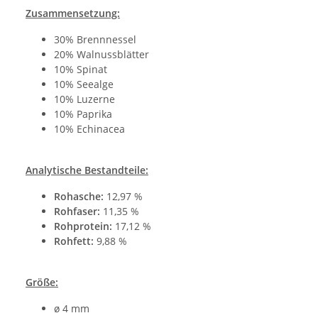
Zusammensetzung:
30% Brennnessel
20% Walnussblätter
10% Spinat
10% Seealge
10% Luzerne
10% Paprika
10% Echinacea
Analytische Bestandteile:
Rohasche:
12,97 %
Rohfaser:
11,35 %
Rohprotein:
17,12 %
Rohfett:
9,88 %
Größe:
ø 4 mm