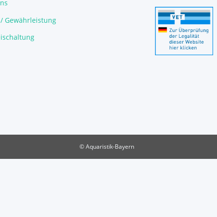
uns
 / Gewährleistung
ischaltung
© Aquaristik-Bayern