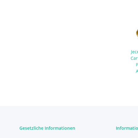
Jec
Car
Gesetzliche Informationen
Informati