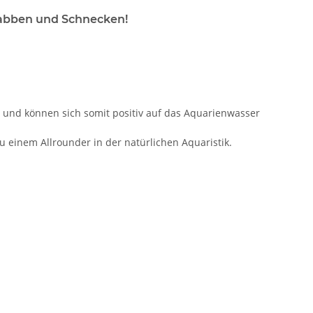
Krabben und Schnecken!
d
ng und können sich somit positiv auf das Aquarienwasser
u einem Allrounder in der natürlichen Aquaristik.