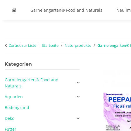
Garnelengarten® Food and Naturals
Neu im
Zurück zur Liste
Startseite
Naturprodukte
Garnelengarten® P
Kategorien
Garnelengarten® Food and
Naturals
Aquarien
Bodengrund
Deko
Futter