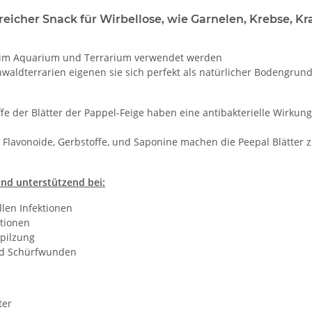
freicher Snack für Wirbellose, wie Garnelen, Krebse, 
im Aquarium und Terrarium verwendet werden
waldterrarien eigenen sie sich perfekt als natürlicher Bodengrun
ffe der Blätter der Pappel-Feige haben eine antibakterielle Wirku
 Flavonoide, Gerbstoffe, und Saponine machen die Peepal Blätter z
nd unterstützend bei:
llen Infektionen
ktionen
rpilzung
nd Schürfwunden
ter