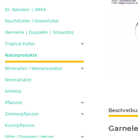
Dr. Bassleer | ARKA
Feuchtfutter / Dosenfutter
Dennerle | DuplaRin | Streambiz
Tropical Futter
Naturprodukte
Mineralien / Wasserzusätze
Mineralsalze
Artemia
Pflanzen
Beschreib
Zimmerpflanzen
Kunstpflanzen
Garnele
Filter / Pumpen / Heizer