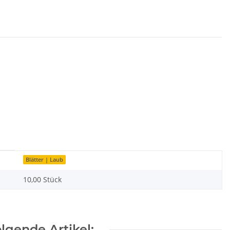
Blätter | Laub
10,00 Stück
lgende Artikel: