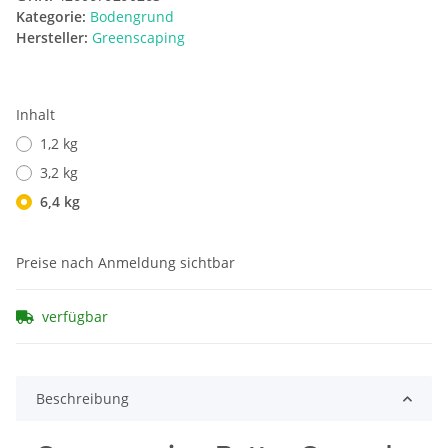
Kategorie:
Bodengrund
Hersteller:
Greenscaping
Inhalt
1,2 kg
3,2 kg
6,4 kg
Preise nach Anmeldung sichtbar
verfügbar
Beschreibung