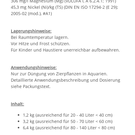
306 mg/l Magnesium (Mg) (VDLUFA I, A 6.2.4.1; 1991)
45,3 mg Nickel (Ni)/kg (TS) (DIN EN ISO 17294-2 (E 29);
2005-02 (mod.), #A1)
Lagerungshinweise:
Bei Raumtemperatur lagern.
Vor Hitze und Frost schützen.
Für Kinder und Haustiere unerreichbar aufbewahren.
Anwendungshinweise:
Nur zur Düngung von Zierpflanzen in Aquarien.
Detaillierte Anwendungsbeschreibung und Dosierung
siehe Packungstext.
Inhalt:
1,2 kg (ausreichend für 20 - 40 Liter < 40 cm)
3,2 kg (ausreichend für 50 - 70 Liter < 60 cm)
6,4 kg (ausreichend für 80 - 140 Liter < 80 cm)