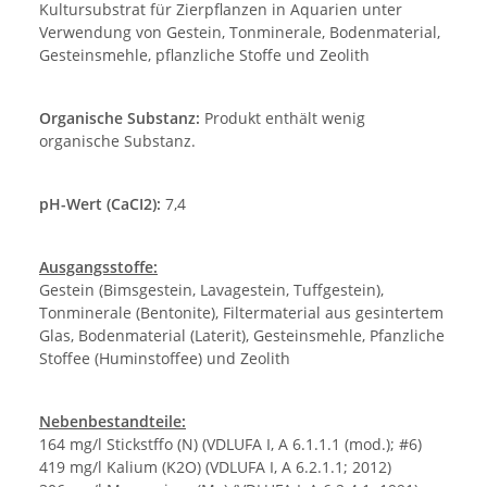
Kultursubstrat für Zierpflanzen in Aquarien unter
Verwendung von Gestein, Tonminerale, Bodenmaterial,
Gesteinsmehle, pflanzliche Stoffe und Zeolith
Organische Substanz:
Produkt enthält wenig
organische Substanz.
pH-Wert (CaCI2):
7,4
Ausgangsstoffe:
Gestein (Bimsgestein, Lavagestein, Tuffgestein),
Tonminerale (Bentonite), Filtermaterial aus gesintertem
Glas, Bodenmaterial (Laterit), Gesteinsmehle, Pfanzliche
Stoffee (Huminstoffee) und Zeolith
Nebenbestandteile:
164 mg/l Stickstffo (N) (VDLUFA I, A 6.1.1.1 (mod.); #6)
419 mg/l Kalium (K2O) (VDLUFA I, A 6.2.1.1; 2012)