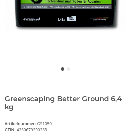
Greenscaping Better Ground 6,4
kg
Artikelnummer:
GS1050
GTIN:
4260679290263