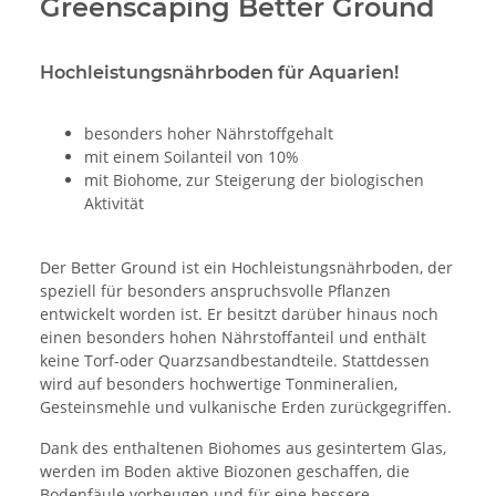
Greenscaping Better Ground
Hochleistungsnährboden für Aquarien!
besonders hoher Nährstoffgehalt
mit einem Soilanteil von 10%
mit Biohome, zur Steigerung der biologischen
Aktivität
Der Better Ground ist ein Hochleistungsnährboden, der
speziell für besonders anspruchsvolle Pflanzen
entwickelt worden ist. Er besitzt darüber hinaus noch
einen besonders hohen Nährstoffanteil und enthält
keine Torf-oder Quarzsandbestandteile. Stattdessen
wird auf besonders hochwertige Tonmineralien,
Gesteinsmehle und vulkanische Erden zurückgegriffen.
Dank des enthaltenen Biohomes aus gesintertem Glas,
werden im Boden aktive Biozonen geschaffen, die
Bodenfäule vorbeugen und für eine bessere