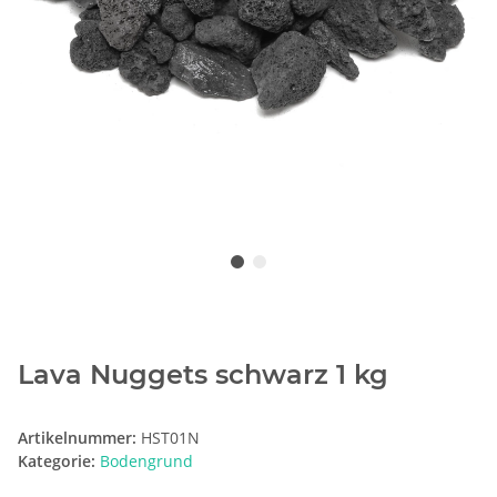
Lava Nuggets schwarz 1 kg
Artikelnummer:
HST01N
Kategorie:
Bodengrund