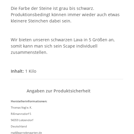
Die Farbe der Steine ist grau bis schwarz.
Produktionsbedingt können immer wieder auch etwas
kleinere Steinchen dabei sein.
Wir bieten unseren schwarzen Lava in 5 Größen an,
somit kann man sich sein Scape individuell
zusammenstellen.
Inhalt:
1 Kilo
Angaben zur Produktsicherheit
Herstellerinformationen:
Thomas Vogl e. K.
Rißmannsdorf 5
94359 Loitzendorf
Deutschland
mail@garnelengarten.de