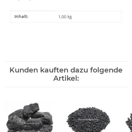
Produkteigenschaft
Wert
Inhalt:
1,00 kg
Kunden kauften dazu folgende
Artikel: