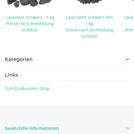
Lavastein schwarz - 1 kg
Lava Splitt schwarz fein
Lava
Preise nach Anmeldung
1 kg
sichtbar
Preise nach Anmeldung
Prei
sichtbar
Kategorien
Links
Zum Endkunden-Shop
Gesetzliche Informationen