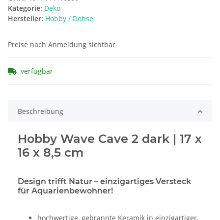
Kategorie:
Deko
Hersteller:
Hobby / Dohse
Preise nach Anmeldung sichtbar
verfügbar
Beschreibung
Hobby Wave Cave 2 dark | 17 x
16 x 8,5 cm
Design trifft Natur – einzigartiges Versteck
für Aquarienbewohner!
hochwertige, gebrannte Keramik in einzigartiger,