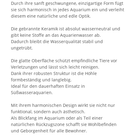
Durch ihre sanft geschwungene, einzigartige Form fügt
sie sich harmonisch in jedes Aquarium ein und verleiht
diesem eine natürliche und edle Optik.
Die gebrannte Keramik ist absolut wasserneutral und
gibt keine Stoffe an das Aquarienwasser ab.
Dadurch bleibt die Wasserqualität stabil und
ungetrübt.
Die glatte Oberfläche schützt empfindliche Tiere vor
Verletzungen und lässt sich leicht reinigen.
Dank ihrer robusten Struktur ist die Höhle
formbeständig und langlebig.
Ideal für den dauerhaften Einsatz in
Süßwasseraquarien.
Mit ihrem harmonischen Design wirkt sie nicht nur
funktional, sondern auch ästhetisch.
Als Blickfang im Aquarium oder als Teil einer
natürlichen Rückzugszone schafft sie Wohlbefinden
und Geborgenheit für alle Bewohner.