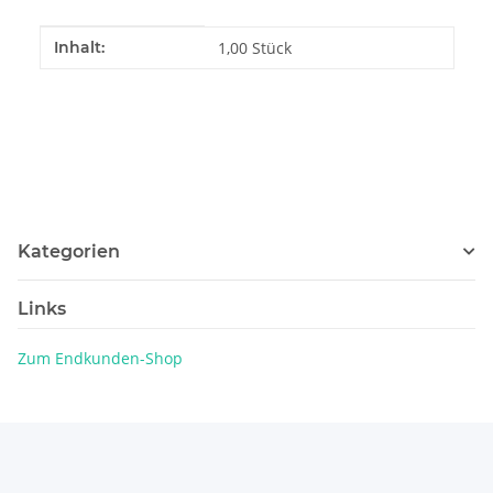
Produkteigenschaft
Wert
Inhalt:
1,00 Stück
Kategorien
Links
Zum Endkunden-Shop