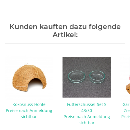
Kunden kauften dazu folgende
Artikel:
Kokosnuss Höhle
Futterschüssel-Set S
Gar
Preise nach Anmeldung
43/50
Zie
sichtbar
Preise nach Anmeldung
Prei
sichtbar