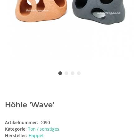
Höhle 'Wave'
Artikelnummer:
D090
Kategorie:
Ton / sonstiges
Hersteller:
Happet