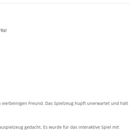
lis!
m vierbeinigen Freund. Das Spielzeug hüpft unerwartet und hält
auspielzeug gedacht. Es wurde für das interaktive Spiel mit