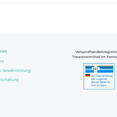
onen
Versandhandelsregister
Tierarzneimittel im Fern
uns
 / Gewährleistung
ischaltung