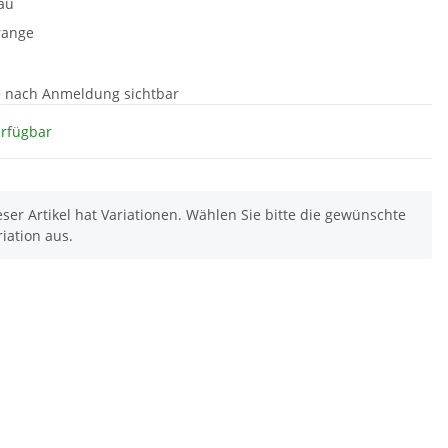
au
range
e nach Anmeldung sichtbar
erfügbar
eser Artikel hat Variationen. Wählen Sie bitte die gewünschte
riation aus.