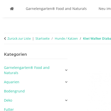
Garnelengarten® Food and Naturals
Neu im
Zurück zur Liste
Startseite
Hunde / Katzen
Kiwi Walker Diabal
Kategorien
Garnelengarten® Food and
Naturals
Aquarien
Bodengrund
Deko
Futter