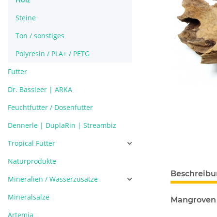
Steine
Ton / sonstiges
Polyresin / PLA+ / PETG
Futter
Dr. Bassleer | ARKA
Feuchtfutter / Dosenfutter
Dennerle | DuplaRin | Streambiz
Tropical Futter
Naturprodukte
Beschreib
Mineralien / Wasserzusätze
Mineralsalze
Mangroven 
Artemia