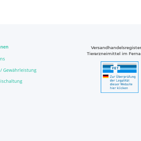
onen
Versandhandelsregister
Tierarzneimittel im Fern
uns
 / Gewährleistung
ischaltung