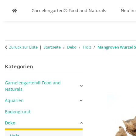
Garnelengarten® Food and Naturals
Neu im
Zurück zur Liste
Startseite
Deko
Holz
Mangroven Wurzel S
Kategorien
Garnelengarten® Food and
Naturals
Aquarien
Bodengrund
Deko
Holz