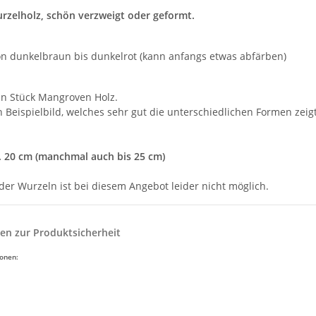
rzelholz, schön verzweigt oder geformt.
on dunkelbraun bis dunkelrot (kann anfangs etwas abfärben)
ein Stück Mangroven Holz.
in Beispielbild, welches sehr gut die unterschiedlichen Formen zei
. 20 cm (manchmal auch bis 25 cm)
der Wurzeln ist bei diesem Angebot leider nicht möglich.
en zur Produktsicherheit
ionen: