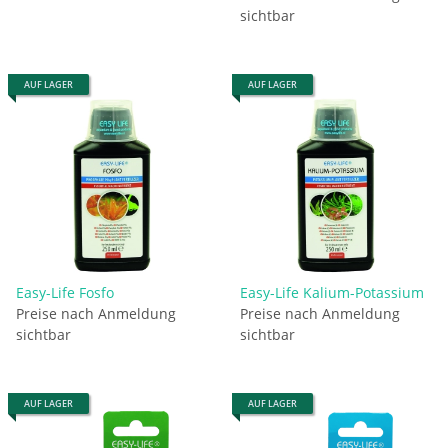
sichtbar
AUF LAGER
AUF LAGER
Easy-Life Fosfo
Easy-Life Kalium-Potassium
Preise nach Anmeldung
Preise nach Anmeldung
sichtbar
sichtbar
AUF LAGER
AUF LAGER