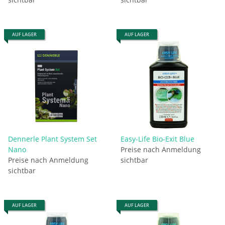
AUF LAGER
AUF LAGER
Dennerle Plant System Set
Easy-Life Bio-Exit Blue
Nano
Preise nach Anmeldung
Preise nach Anmeldung
sichtbar
sichtbar
AUF LAGER
AUF LAGER