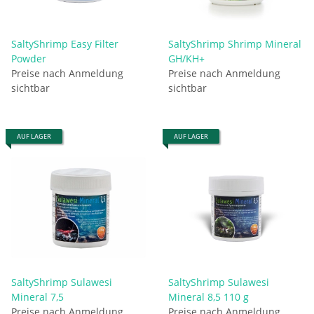
SaltyShrimp Easy Filter
SaltyShrimp Shrimp Mineral
Powder
GH/KH+
Preise nach Anmeldung
Preise nach Anmeldung
sichtbar
sichtbar
AUF LAGER
AUF LAGER
SaltyShrimp Sulawesi
SaltyShrimp Sulawesi
Mineral 7,5
Mineral 8,5 110 g
Preise nach Anmeldung
Preise nach Anmeldung