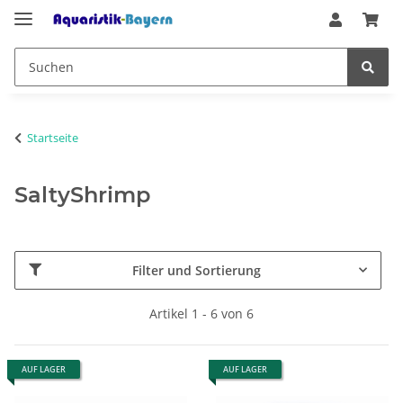
Startseite
SaltyShrimp
Filter und Sortierung
Artikel 1 - 6 von 6
AUF LAGER
AUF LAGER