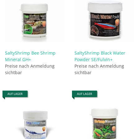
SaltyShrimp Bee Shrimp
SaltyShrimp Black Water
Mineral GH+
Powder SE/Fulvin+
Preise nach Anmeldung
Preise nach Anmeldung
sichtbar
sichtbar
AUF LAGER
AUF LAGER